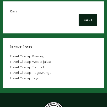
Cari
CARI
Recent Posts
Travel Cilacap Winong
Travel Cilacap Wedarijaksa
Travel Cilacap Trangkil
Travel Cilacap Tlogowungu
Travel Cilacap Tayu