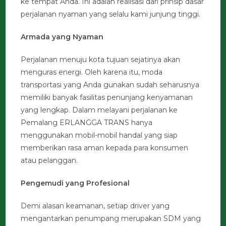
ke tempat Anda. Ini adalah realisasi dari prinsip dasar
perjalanan nyaman yang selalu kami junjung tinggi.
Armada yang Nyaman
Perjalanan menuju kota tujuan sejatinya akan
menguras energi. Oleh karena itu, moda
transportasi yang Anda gunakan sudah seharusnya
memiliki banyak fasilitas penunjang kenyamanan
yang lengkap. Dalam melayani perjalanan ke
Pemalang ERLANGGA TRANS hanya
menggunakan mobil-mobil handal yang siap
memberikan rasa aman kepada para konsumen
atau pelanggan.
Pengemudi yang Profesional
Demi alasan keamanan, setiap driver yang
mengantarkan penumpang merupakan SDM yang