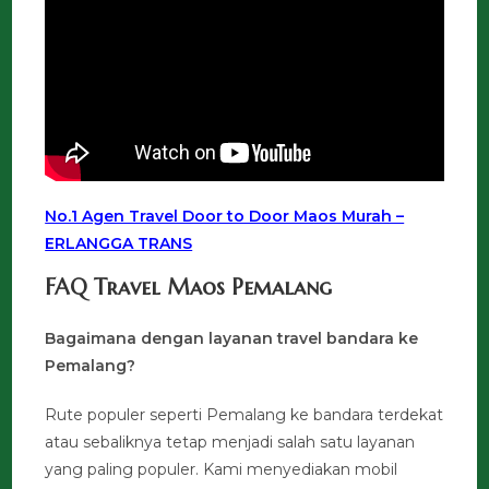
No.1 Agen Travel Door to Door Maos Murah –
ERLANGGA TRANS
FAQ Travel Maos Pemalang
Bagaimana dengan layanan travel bandara ke
Pemalang?
Rute populer seperti Pemalang ke bandara terdekat
atau sebaliknya tetap menjadi salah satu layanan
yang paling populer. Kami menyediakan mobil