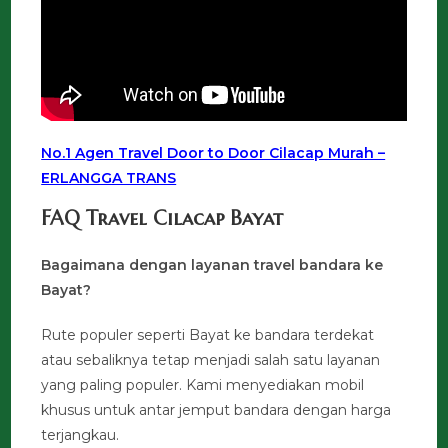
No.1 Agen Travel Door to Door Cilacap Murah –
ERLANGGA TRANS
FAQ Travel Cilacap Bayat
Bagaimana dengan layanan travel bandara ke
Bayat?
Rute populer seperti Bayat ke bandara terdekat
atau sebaliknya tetap menjadi salah satu layanan
yang paling populer. Kami menyediakan mobil
khusus untuk antar jemput bandara dengan harga
terjangkau.