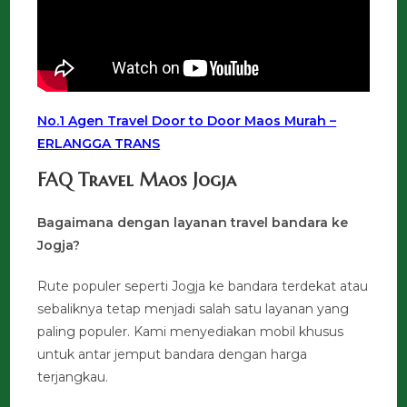
No.1 Agen Travel Door to Door Maos Murah –
ERLANGGA TRANS
FAQ Travel Maos Jogja
Bagaimana dengan layanan travel bandara ke
Jogja?
Rute populer seperti Jogja ke bandara terdekat atau
sebaliknya tetap menjadi salah satu layanan yang
paling populer. Kami menyediakan mobil khusus
untuk antar jemput bandara dengan harga
terjangkau.