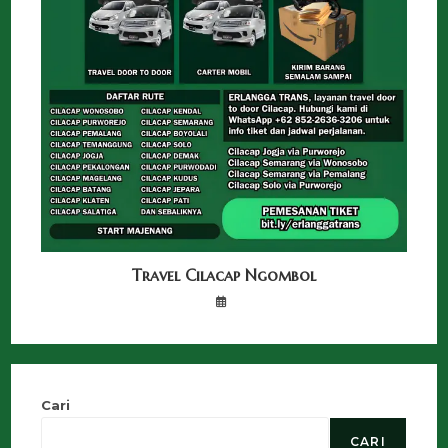
Travel Cilacap Ngombol
Cari
CARI