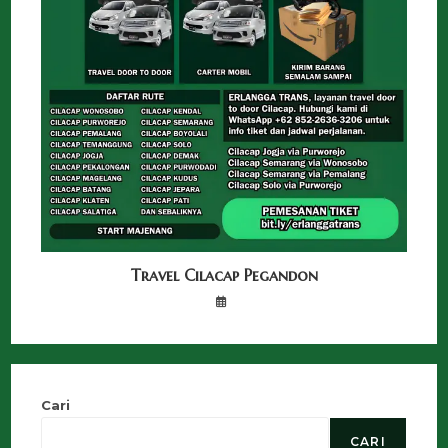
Travel Cilacap Pegandon
Cari
CARI