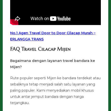
No.1 Agen Travel Door to Door Cilacap Murah –
ERLANGGA TRANS
FAQ Travel Cilacap Mijen
Bagaimana dengan layanan travel bandara ke
Mijen?
Rute populer seperti Mijen ke bandara terdekat atau
sebaliknya tetap menjadi salah satu layanan yang
paling populer. Kami menyediakan mobil khusus
untuk antar jemput bandara dengan harga
terjangkau.