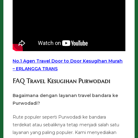
No.1 Agen Travel Door to Door Kesugihan Murah
– ERLANGGA TRANS
FAQ Travel Kesugihan Purwodadi
Bagaimana dengan layanan travel bandara ke
Purwodadi?
Rute populer seperti Purwodadi ke bandara
terdekat atau sebaliknya tetap menjadi salah satu
layanan yang paling populer. Kami menyediakan