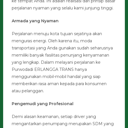
ke tempat Anda. Ini adalah realisasi dari prinsip dasar
perjalanan nyaman yang selalu kami junjung tinggi.
Armada yang Nyaman
Perjalanan menuju kota tujuan sejatinya akan
menguras energi. Oleh karena itu, moda
transportasi yang Anda gunakan sudah seharusnya
memiliki banyak fasilitas penunjang kenyamanan
yang lengkap. Dalam melayani perjalanan ke
Purwodadi ERLANGGA TRANS hanya
menggunakan mobil-mobil handal yang siap
memberikan rasa aman kepada para konsumen
atau pelanggan.
Pengemudi yang Profesional
Demi alasan keamanan, setiap driver yang
mengantarkan penumpang merupakan SDM yang