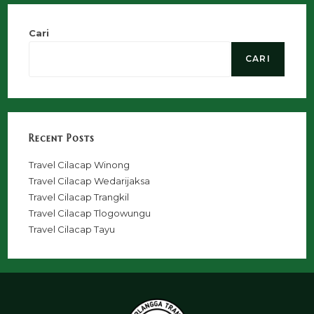
Cari
CARI
Recent Posts
Travel Cilacap Winong
Travel Cilacap Wedarijaksa
Travel Cilacap Trangkil
Travel Cilacap Tlogowungu
Travel Cilacap Tayu