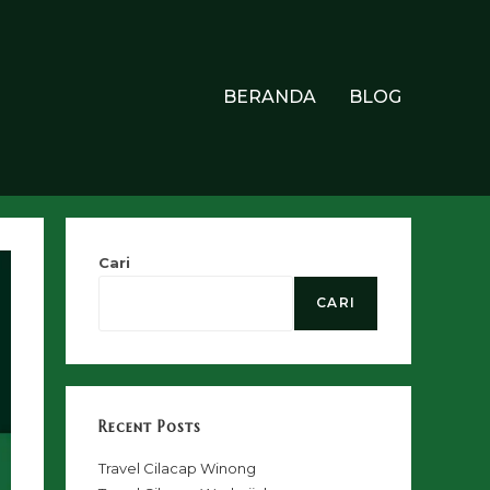
BERANDA
BLOG
Cari
CARI
Recent Posts
Travel Cilacap Winong