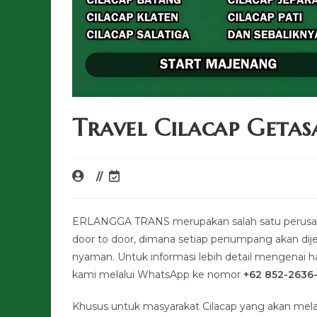
Travel Cilacap Getas
ERLANGGA TRANS merupakan salah satu perusahaa
door to door, dimana setiap penumpang akan di
nyaman. Untuk informasi lebih detail mengenai har
kami melalui WhatsApp ke nomor
+62 852-2636
Khusus untuk masyarakat Cilacap yang akan mel