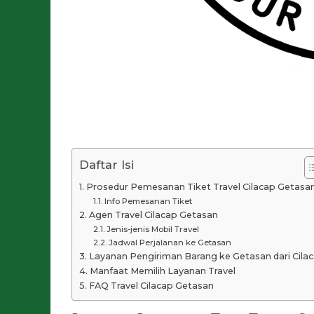
Daftar Isi
Prosedur Pemesanan Tiket Travel Cilacap Getasa
Info Pemesanan Tiket
Agen Travel Cilacap Getasan
Jenis-jenis Mobil Travel
Jadwal Perjalanan ke Getasan
Layanan Pengiriman Barang ke Getasan dari Cila
Manfaat Memilih Layanan Travel
FAQ Travel Cilacap Getasan