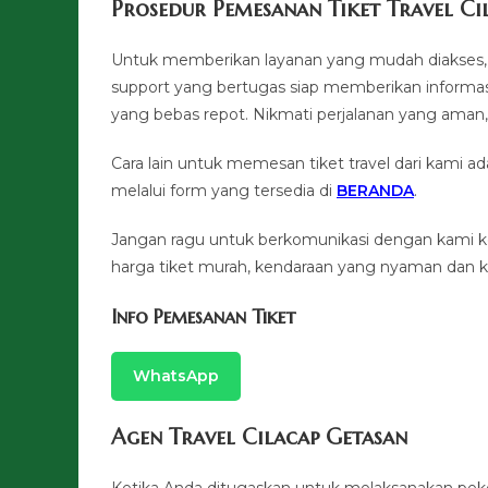
Prosedur Pemesanan Tiket Travel Ci
Untuk memberikan layanan yang mudah diakses, 
support yang bertugas siap memberikan informasi
yang bebas repot. Nikmati perjalanan yang a
Cara lain untuk memesan tiket travel dari kami
melalui form yang tersedia di
BERANDA
.
Jangan ragu untuk berkomunikasi dengan kami 
harga tiket murah, kendaraan yang nyaman dan ku
Info Pemesanan Tiket
WhatsApp
Agen Travel Cilacap Getasan
Ketika Anda ditugaskan untuk melaksanakan pek