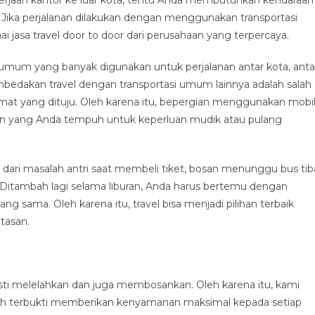
ka perjalanan dilakukan dengan menggunakan transportasi
jasa travel door to door dari perusahaan yang terpercaya.
i umum yang banyak digunakan untuk perjalanan antar kota, anta
embedakan travel dengan transportasi umum lainnya adalah salah
mat yang dituju. Oleh karena itu, bepergian menggunakan mobi
an yang Anda tempuh untuk keperluan mudik atau pulang
dari masalah antri saat membeli tiket, bosan menunggu bus tib
n. Ditambah lagi selama liburan, Anda harus bertemu dengan
g sama. Oleh karena itu, travel bisa menjadi pilihan terbaik
tasan.
ti melelahkan dan juga membosankan. Oleh karena itu, kami
ah terbukti memberikan kenyamanan maksimal kepada setiap