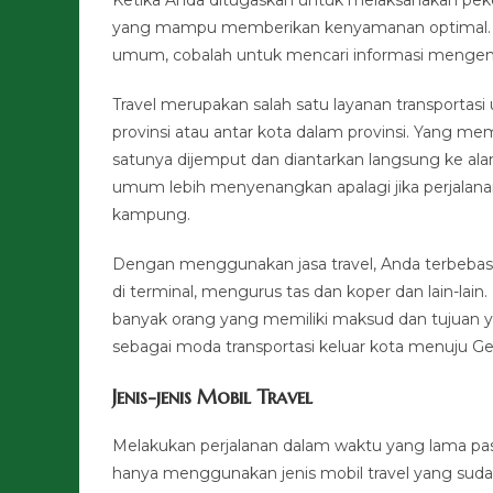
yang mampu memberikan kenyamanan optimal. Ji
umum, cobalah untuk mencari informasi mengenai 
Travel merupakan salah satu layanan transportas
provinsi atau antar kota dalam provinsi. Yang m
satunya dijemput dan diantarkan langsung ke ala
umum lebih menyenangkan apalagi jika perjalan
kampung.
Dengan menggunakan jasa travel, Anda terbebas 
di terminal, mengurus tas dan koper dan lain-lai
banyak orang yang memiliki maksud dan tujuan yan
sebagai moda transportasi keluar kota menuju Ge
Jenis-jenis Mobil Travel
Melakukan perjalanan dalam waktu yang lama pas
hanya menggunakan jenis mobil travel yang sud