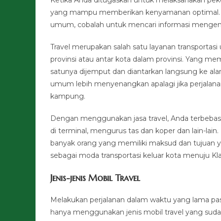
yang mampu memberikan kenyamanan optimal. Ji
umum, cobalah untuk mencari informasi mengenai 
Travel merupakan salah satu layanan transportas
provinsi atau antar kota dalam provinsi. Yang m
satunya dijemput dan diantarkan langsung ke ala
umum lebih menyenangkan apalagi jika perjalan
kampung.
Dengan menggunakan jasa travel, Anda terbebas 
di terminal, mengurus tas dan koper dan lain-lai
banyak orang yang memiliki maksud dan tujuan yan
sebagai moda transportasi keluar kota menuju Kl
Jenis-jenis Mobil Travel
Melakukan perjalanan dalam waktu yang lama pas
hanya menggunakan jenis mobil travel yang sud