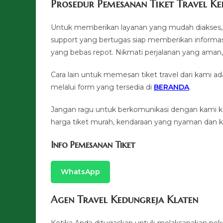
Prosedur Pemesanan Tiket Travel Ke
Untuk memberikan layanan yang mudah diakses, 
support yang bertugas siap memberikan informasi
yang bebas repot. Nikmati perjalanan yang a
Cara lain untuk memesan tiket travel dari kami
melalui form yang tersedia di
BERANDA
.
Jangan ragu untuk berkomunikasi dengan kami 
harga tiket murah, kendaraan yang nyaman dan ku
Info Pemesanan Tiket
WhatsApp
Agen Travel Kedungreja Klaten
Ketika Anda ditugaskan untuk melaksanakan pek