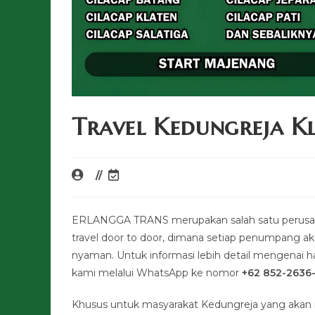
Travel Kedungreja K
ERLANGGA TRANS merupakan salah satu perusaha
travel door to door, dimana setiap penumpang a
nyaman. Untuk informasi lebih detail mengenai har
kami melalui WhatsApp ke nomor
+62 852-2636
Khusus untuk masyarakat Kedungreja yang akan 