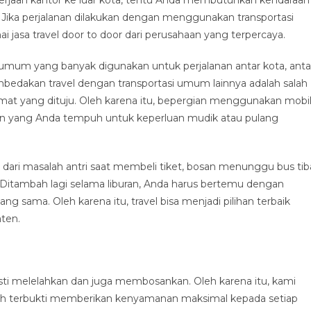
ka perjalanan dilakukan dengan menggunakan transportasi
jasa travel door to door dari perusahaan yang terpercaya.
i umum yang banyak digunakan untuk perjalanan antar kota, anta
embedakan travel dengan transportasi umum lainnya adalah salah
mat yang dituju. Oleh karena itu, bepergian menggunakan mobi
an yang Anda tempuh untuk keperluan mudik atau pulang
dari masalah antri saat membeli tiket, bosan menunggu bus tib
n. Ditambah lagi selama liburan, Anda harus bertemu dengan
g sama. Oleh karena itu, travel bisa menjadi pilihan terbaik
aten.
ti melelahkan dan juga membosankan. Oleh karena itu, kami
ah terbukti memberikan kenyamanan maksimal kepada setiap