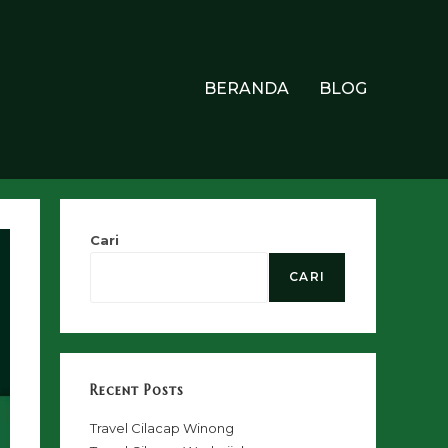
BERANDA
BLOG
Cari
CARI
Recent Posts
Travel Cilacap Winong