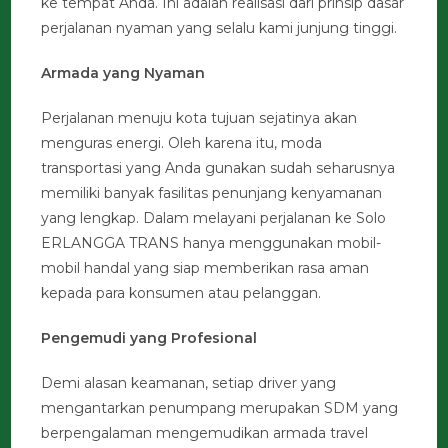
ke tempat Anda. Ini adalah realisasi dari prinsip dasar
perjalanan nyaman yang selalu kami junjung tinggi.
Armada yang Nyaman
Perjalanan menuju kota tujuan sejatinya akan
menguras energi. Oleh karena itu, moda
transportasi yang Anda gunakan sudah seharusnya
memiliki banyak fasilitas penunjang kenyamanan
yang lengkap. Dalam melayani perjalanan ke Solo
ERLANGGA TRANS hanya menggunakan mobil-
mobil handal yang siap memberikan rasa aman
kepada para konsumen atau pelanggan.
Pengemudi yang Profesional
Demi alasan keamanan, setiap driver yang
mengantarkan penumpang merupakan SDM yang
berpengalaman mengemudikan armada travel