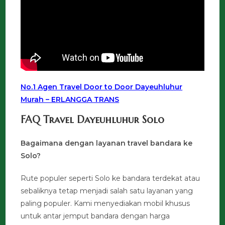
No.1 Agen Travel Door to Door Dayeuhluhur
Murah – ERLANGGA TRANS
FAQ Travel Dayeuhluhur Solo
Bagaimana dengan layanan travel bandara ke
Solo?
Rute populer seperti Solo ke bandara terdekat atau
sebaliknya tetap menjadi salah satu layanan yang
paling populer. Kami menyediakan mobil khusus
untuk antar jemput bandara dengan harga