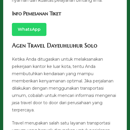
nyaman dan kualitas pelayanan bintang lima.
Info Pemesanan Tiket
WhatsApp
Agen Travel Dayeuhluhur Solo
Ketika Anda ditugaskan untuk melaksanakan
pekerjaan kantor ke luar kota, tentu Anda
membutuhkan kendaraan yang mampu
memberikan kenyamanan optimal. Jika perjalanan
dilakukan dengan menggunakan transportasi
umum, cobalah untuk mencari informasi mengenai
jasa travel door to door dari perusahaan yang
terpercaya.
Travel merupakan salah satu layanan transportasi