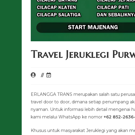
Travel Jeruklegi Pur
ERLANGGA TRANS merupakan salah satu perusaha
travel door to door, dimana setiap penumpang a
nyaman. Untuk informasi lebih detail mengenai har
kami melalui WhatsApp ke nomor
+62 852-2636
Khusus untuk masyarakat Jeruklegi yang akan m