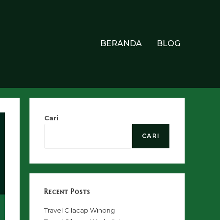
BERANDA
BLOG
Cari
CARI
Recent Posts
Travel Cilacap Winong