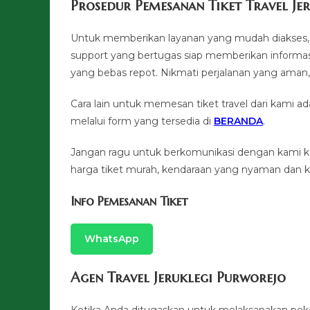
Prosedur Pemesanan Tiket Travel Je
Untuk memberikan layanan yang mudah diakses, 
support yang bertugas siap memberikan informasi
yang bebas repot. Nikmati perjalanan yang a
Cara lain untuk memesan tiket travel dari kami
melalui form yang tersedia di
BERANDA
.
Jangan ragu untuk berkomunikasi dengan kami 
harga tiket murah, kendaraan yang nyaman dan ku
Info Pemesanan Tiket
WhatsApp
Agen Travel Jeruklegi Purworejo
Ketika Anda ditugaskan untuk melaksanakan pek