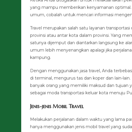
yang mampu memberikan kenyamanan optimal. Ji
umum, cobalah untuk mencari informasi mengenai 
Travel merupakan salah satu layanan transportas
provinsi atau antar kota dalam provinsi. Yang m
satunya dijemput dan diantarkan langsung ke ala
umum lebih menyenangkan apalagi jika perjalan
kampung.
Dengan menggunakan jasa travel, Anda terbebas 
di terminal, mengurus tas dan koper dan lain-lai
banyak orang yang memiliki maksud dan tujuan yan
sebagai moda transportasi keluar kota menuju Pu
Jenis-jenis Mobil Travel
Melakukan perjalanan dalam waktu yang lama pas
hanya menggunakan jenis mobil travel yang sud