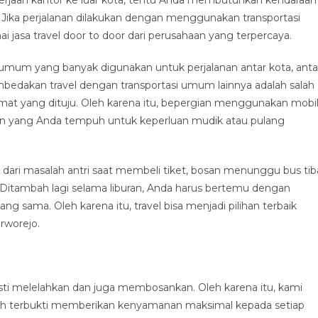
ka perjalanan dilakukan dengan menggunakan transportasi
jasa travel door to door dari perusahaan yang terpercaya.
i umum yang banyak digunakan untuk perjalanan antar kota, anta
embedakan travel dengan transportasi umum lainnya adalah salah
mat yang dituju. Oleh karena itu, bepergian menggunakan mobi
an yang Anda tempuh untuk keperluan mudik atau pulang
dari masalah antri saat membeli tiket, bosan menunggu bus tib
n. Ditambah lagi selama liburan, Anda harus bertemu dengan
g sama. Oleh karena itu, travel bisa menjadi pilihan terbaik
rworejo.
ti melelahkan dan juga membosankan. Oleh karena itu, kami
ah terbukti memberikan kenyamanan maksimal kepada setiap