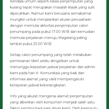
Kendala umum seperti lokasi penjemputan yang
kurang tepat merupakan masalah klasik yang sulit
dipecahkan. Namun kami berusaha semaksimal
mungkin untuk menjalankan aturan perusahaan
dengan memulai aktivitas penjemputan calon
penumpang pada pukul 17.00 WIB dan kemudian
memulai perjalanan menuju Magelang paling
lambat pukul 23.00 WIB.
Setiap calon penumpang yang telah melakukan
pemesanan tiket selalu diingatkan untuk
menunggu kepastian jadwal perjalanan dari admin
kami pada hari H. Komunikasi yang baik dan
informasi alamat yang valid mempengaruhi
ketepatan jadwal keberangkatan.
Info yang akurat mengenai alamat penjemputan
yang diberikan oleh konsumen menjadi salah satu
faktor penting bagi para driver kami. Oleh karena itu