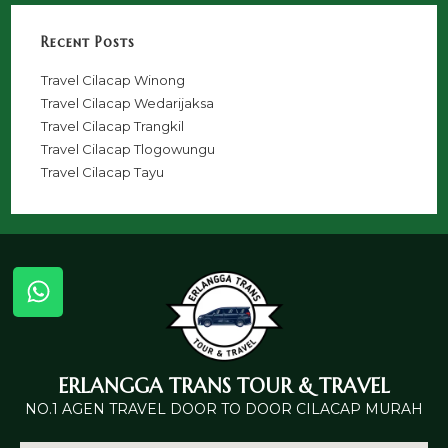
Recent Posts
Travel Cilacap Winong
Travel Cilacap Wedarijaksa
Travel Cilacap Trangkil
Travel Cilacap Tlogowungu
Travel Cilacap Tayu
ERLANGGA TRANS TOUR & TRAVEL
NO.1 AGEN TRAVEL DOOR TO DOOR CILACAP MURAH