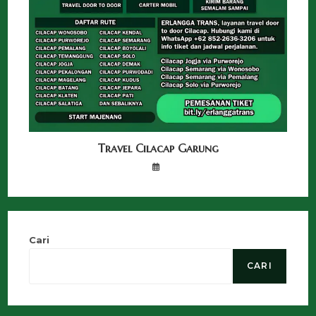
Travel Cilacap Garung
Cari
CARI