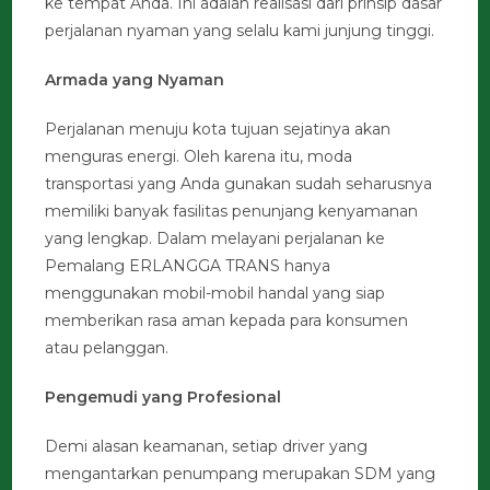
ke tempat Anda. Ini adalah realisasi dari prinsip dasar
perjalanan nyaman yang selalu kami junjung tinggi.
Armada yang Nyaman
Perjalanan menuju kota tujuan sejatinya akan
menguras energi. Oleh karena itu, moda
transportasi yang Anda gunakan sudah seharusnya
memiliki banyak fasilitas penunjang kenyamanan
yang lengkap. Dalam melayani perjalanan ke
Pemalang ERLANGGA TRANS hanya
menggunakan mobil-mobil handal yang siap
memberikan rasa aman kepada para konsumen
atau pelanggan.
Pengemudi yang Profesional
Demi alasan keamanan, setiap driver yang
mengantarkan penumpang merupakan SDM yang