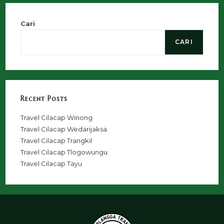
Cari
CARI
Recent Posts
Travel Cilacap Winong
Travel Cilacap Wedarijaksa
Travel Cilacap Trangkil
Travel Cilacap Tlogowungu
Travel Cilacap Tayu