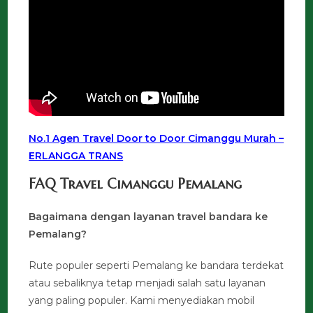
No.1 Agen Travel Door to Door Cimanggu Murah –
ERLANGGA TRANS
FAQ Travel Cimanggu Pemalang
Bagaimana dengan layanan travel bandara ke
Pemalang?
Rute populer seperti Pemalang ke bandara terdekat
atau sebaliknya tetap menjadi salah satu layanan
yang paling populer. Kami menyediakan mobil