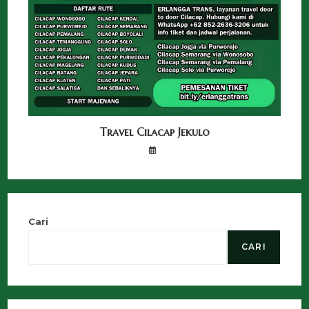
Travel Cilacap Jekulo
Cari
CARI