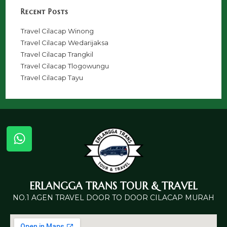
Recent Posts
Travel Cilacap Winong
Travel Cilacap Wedarijaksa
Travel Cilacap Trangkil
Travel Cilacap Tlogowungu
Travel Cilacap Tayu
ERLANGGA TRANS TOUR & TRAVEL
NO.1 AGEN TRAVEL DOOR TO DOOR CILACAP MURAH