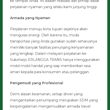
ke tempat Anda. Ini adalah realisasi dari prinsip dasar
perjalanan nyaman yang selalu kami junjung tinggi.
Armada yang Nyaman
Perjalanan menuju kota tujuan sejatinya akan
menguras energi. Oleh karena itu, moda
transportasi yang Anda gunakan sudah seharusnya
memiliki banyak fasilitas penunjang kenyamanan
yang lengkap. Dalam melayani perjalanan ke
Sukoharjo ERLANGGA TRANS hanya menggunakan
mobil-mobil handal yang siap memberikan rasa
aman kepada para konsumen atau pelanggan.
Pengemudi yang Profesional
Demi alasan keamanan, setiap driver yang
mengantarkan penumpang merupakan SDM yang
berpengalaman mengemudikan armada travel