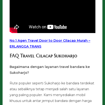
No.1 Agen Travel Door to Door Cilacap Murah –
ERLANGGA TRANS
FAQ Travel Cilacap Sukoharjo
Bagaimana dengan layanan travel bandara ke
Sukoharjo?
Rute populer seperti Sukoharjo ke bandara terdekat
atau sebaliknya tetap menjadi salah satu layanan
yang paling populer. Kami menyediakan mobil
khusus untuk antar jemput bandara dengan harga