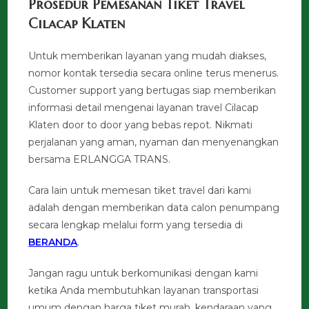
Prosedur Pemesanan Tiket Travel
Cilacap Klaten
Untuk memberikan layanan yang mudah diakses,
nomor kontak tersedia secara online terus menerus.
Customer support yang bertugas siap memberikan
informasi detail mengenai layanan travel Cilacap
Klaten door to door yang bebas repot. Nikmati
perjalanan yang aman, nyaman dan menyenangkan
bersama ERLANGGA TRANS.
Cara lain untuk memesan tiket travel dari kami
adalah dengan memberikan data calon penumpang
secara lengkap melalui form yang tersedia di
BERANDA
.
Jangan ragu untuk berkomunikasi dengan kami
ketika Anda membutuhkan layanan transportasi
umum dengan harga tiket murah, kendaraan yang