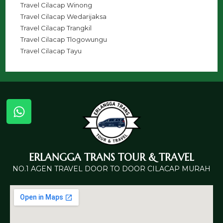
Travel Cilacap Winong
Travel Cilacap Wedarijaksa
Travel Cilacap Trangkil
Travel Cilacap Tlogowungu
Travel Cilacap Tayu
ERLANGGA TRANS TOUR & TRAVEL
NO.1 AGEN TRAVEL DOOR TO DOOR CILACAP MURAH