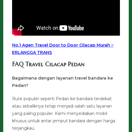
No.1 Agen Travel Door to Door Cilacap Murah –
ERLANGGA TRANS
FAQ Travel Cilacap Pedan
Bagaimana dengan layanan travel bandara ke
Pedan?
Rute populer seperti Pedan ke bandara terdekat
atau sebaliknya tetap menjadi salah satu layanan
yang paling populer. Kami menyediakan mobil
khusus untuk antar jemput bandara dengan harga
terjangkau.