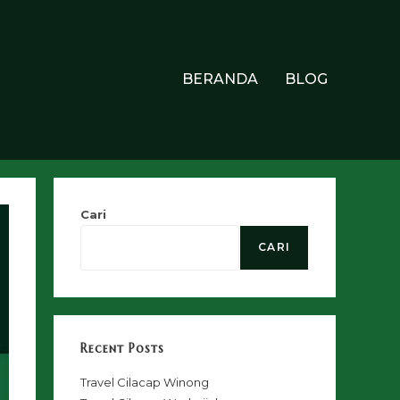
BERANDA
BLOG
Cari
CARI
Recent Posts
Travel Cilacap Winong