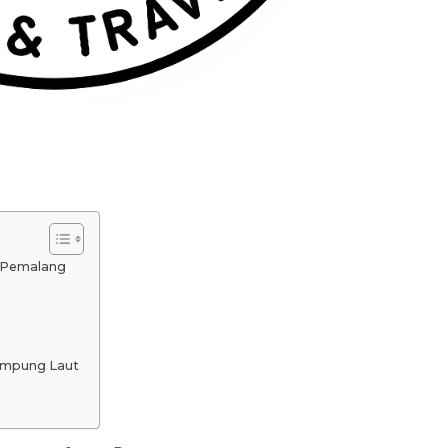
 Pemalang
ampung Laut