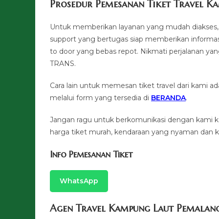
Prosedur Pemesanan Tiket Travel K
Untuk memberikan layanan yang mudah diakses, 
support yang bertugas siap memberikan informa
to door yang bebas repot. Nikmati perjalana
TRANS.
Cara lain untuk memesan tiket travel dari kami
melalui form yang tersedia di
BERANDA
.
Jangan ragu untuk berkomunikasi dengan kami 
harga tiket murah, kendaraan yang nyaman dan ku
Info Pemesanan Tiket
WhatsApp
Agen Travel Kampung Laut Pemalan