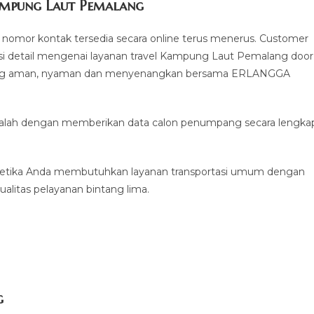
ampung Laut Pemalang
nomor kontak tersedia secara online terus menerus. Customer
si detail mengenai layanan travel Kampung Laut Pemalang door
n yang aman, nyaman dan menyenangkan bersama ERLANGGA
 adalah dengan memberikan data calon penumpang secara lengka
ketika Anda membutuhkan layanan transportasi umum dengan
alitas pelayanan bintang lima.
g