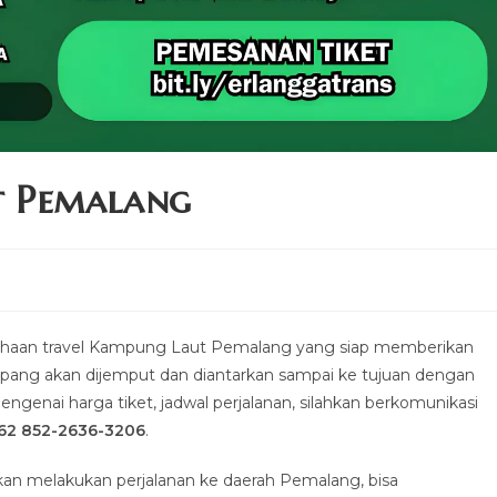
t Pemalang
haan travel Kampung Laut Pemalang yang siap memberikan
umpang akan dijemput dan diantarkan sampai ke tujuan dengan
ngenai harga tiket, jadwal perjalanan, silahkan berkomunikasi
62 852-2636-3206
.
n melakukan perjalanan ke daerah Pemalang, bisa