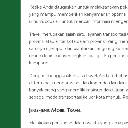
Ketika Anda ditugaskan untuk melaksanakan pek
yang mampu memberikan kenyamanan optimal. Ji
umum, cobalah untuk mencari informasi mengenai 
Travel merupakan salah satu layanan transportas
provinsi atau antar kota dalam provinsi. Yang m
satunya dijemput dan diantarkan langsung ke ala
umum lebih menyenangkan apalagi jika perjalan
kampung.
Dengan menggunakan jasa travel, Anda terbebas 
di terminal, mengurus tas dan koper dan lain-lai
banyak orang yang memiliki maksud dan tujuan yan
sebagai moda transportasi keluar kota menuju P
Jenis-jenis Mobil Travel
Melakukan perjalanan dalam waktu yang lama pas