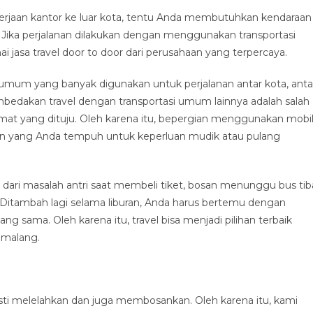
erjaan kantor ke luar kota, tentu Anda membutuhkan kendaraan
ka perjalanan dilakukan dengan menggunakan transportasi
jasa travel door to door dari perusahaan yang terpercaya.
i umum yang banyak digunakan untuk perjalanan antar kota, anta
embedakan travel dengan transportasi umum lainnya adalah salah
mat yang dituju. Oleh karena itu, bepergian menggunakan mobi
an yang Anda tempuh untuk keperluan mudik atau pulang
dari masalah antri saat membeli tiket, bosan menunggu bus tib
n. Ditambah lagi selama liburan, Anda harus bertemu dengan
g sama. Oleh karena itu, travel bisa menjadi pilihan terbaik
emalang.
ti melelahkan dan juga membosankan. Oleh karena itu, kami