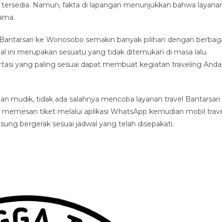
 tersedia. Namun, fakta di lapangan menunjukkan bahwa layana
tama.
Bantarsari ke Wonosobo semakin banyak pilihan dengan berbag
al ini merupakan sesuatu yang tidak ditemukan di masa lalu.
asi yang paling sesuai dapat membuat kegiatan traveling Anda
 mudik, tidak ada salahnya mencoba layanan travel Bantarsari
memesan tiket melalui aplikasi WhatsApp kemudian mobil trav
g bergerak sesuai jadwal yang telah disepakati.