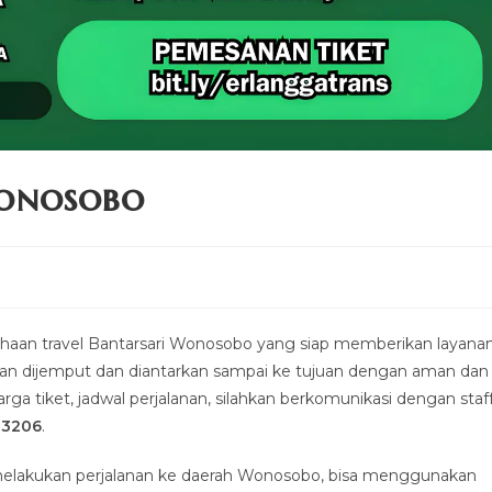
Wonosobo
an travel Bantarsari Wonosobo yang siap memberikan layana
kan dijemput dan diantarkan sampai ke tujuan dengan aman dan
ga tiket, jadwal perjalanan, silahkan berkomunikasi dengan staf
-3206
.
melakukan perjalanan ke daerah Wonosobo, bisa menggunakan