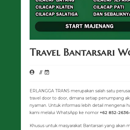
Travel Bantarsari 
ERLANGGA TRANS merupakan salah satu perusaha
travel door to door, dimana setiap penumpang a
nyaman. Untuk informasi lebih detail mengenai har
kami melalui WhatsApp ke nomor
+62 852-2636
Khusus untuk masyarakat Bantarsari yang akan 