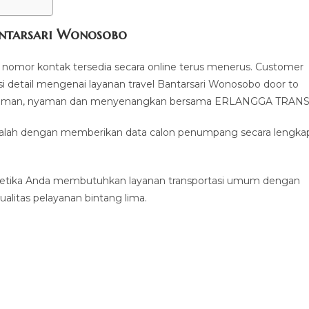
antarsari Wonosobo
nomor kontak tersedia secara online terus menerus. Customer
 detail mengenai layanan travel Bantarsari Wonosobo door to
ang aman, nyaman dan menyenangkan bersama ERLANGGA TRANS
 adalah dengan memberikan data calon penumpang secara lengka
ketika Anda membutuhkan layanan transportasi umum dengan
alitas pelayanan bintang lima.