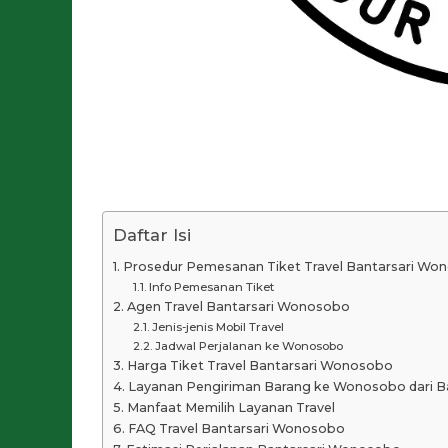
Daftar Isi
Prosedur Pemesanan Tiket Travel Bantarsari Wo
Info Pemesanan Tiket
Agen Travel Bantarsari Wonosobo
Jenis-jenis Mobil Travel
Jadwal Perjalanan ke Wonosobo
Harga Tiket Travel Bantarsari Wonosobo
Layanan Pengiriman Barang ke Wonosobo dari Ba
Manfaat Memilih Layanan Travel
FAQ Travel Bantarsari Wonosobo