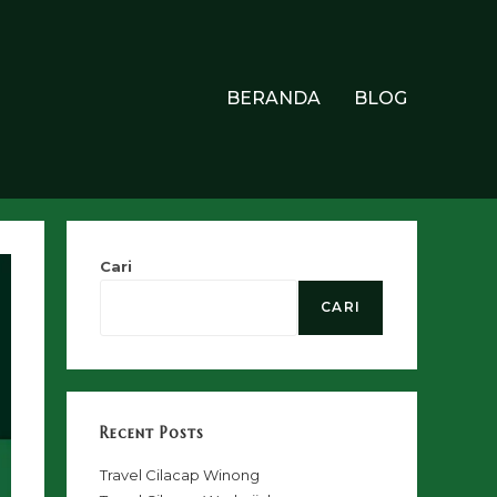
BERANDA
BLOG
Cari
CARI
Recent Posts
Travel Cilacap Winong