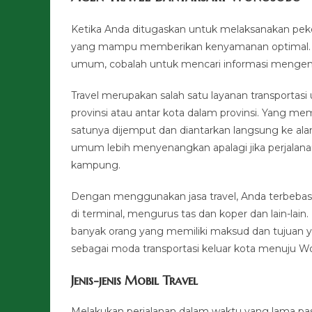
Ketika Anda ditugaskan untuk melaksanakan pek
yang mampu memberikan kenyamanan optimal. Ji
umum, cobalah untuk mencari informasi mengenai 
Travel merupakan salah satu layanan transportas
provinsi atau antar kota dalam provinsi. Yang m
satunya dijemput dan diantarkan langsung ke ala
umum lebih menyenangkan apalagi jika perjalan
kampung.
Dengan menggunakan jasa travel, Anda terbebas 
di terminal, mengurus tas dan koper dan lain-lai
banyak orang yang memiliki maksud dan tujuan yan
sebagai moda transportasi keluar kota menuju W
Jenis-jenis Mobil Travel
Melakukan perjalanan dalam waktu yang lama pas