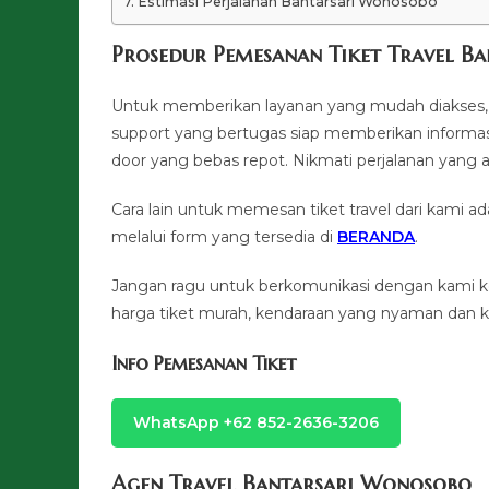
Estimasi Perjalanan Bantarsari Wonosobo
Prosedur Pemesanan Tiket Travel B
Untuk memberikan layanan yang mudah diakses, 
support yang bertugas siap memberikan informasi
door yang bebas repot. Nikmati perjalanan y
Cara lain untuk memesan tiket travel dari kami
melalui form yang tersedia di
BERANDA
.
Jangan ragu untuk berkomunikasi dengan kami 
harga tiket murah, kendaraan yang nyaman dan ku
Info Pemesanan Tiket
WhatsApp +62 852-2636-3206
Agen Travel Bantarsari Wonosobo