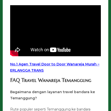
No.1 Agen Travel Door to Door Wanareja Murah –
ERLANGGA TRANS
FAQ Travel Wanareja Temanggung
Bagaimana dengan layanan travel bandara ke
Temanggung?
Rute populer seperti Temanggung ke bandara