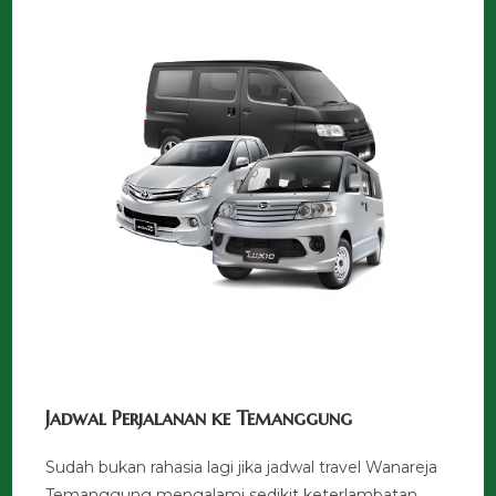
Jadwal Perjalanan ke Temanggung
Sudah bukan rahasia lagi jika jadwal travel Wanareja
Temanggung mengalami sedikit keterlambatan.