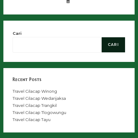
Cari
CARI
Recent Posts
Travel Cilacap Winong
Travel Cilacap Wedarijaksa
Travel Cilacap Trangkil
Travel Cilacap Tlogowungu
Travel Cilacap Tayu