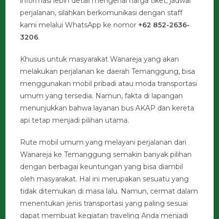
informasi lebih detail mengenai harga tiket, jadwal
perjalanan, silahkan berkomunikasi dengan staff
kami melalui WhatsApp ke nomor
+62 852-2636-
3206
.
Khusus untuk masyarakat Wanareja yang akan
melakukan perjalanan ke daerah Temanggung, bisa
menggunakan mobil pribadi atau moda transportasi
umum yang tersedia. Namun, fakta di lapangan
menunjukkan bahwa layanan bus AKAP dan kereta
api tetap menjadi pilihan utama.
Rute mobil umum yang melayani perjalanan dari
Wanareja ke Temanggung semakin banyak pilihan
dengan berbagai keuntungan yang bisa diambil
oleh masyarakat. Hal ini merupakan sesuatu yang
tidak ditemukan di masa lalu. Namun, cermat dalam
menentukan jenis transportasi yang paling sesuai
dapat membuat kegiatan traveling Anda menjadi