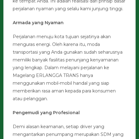
ke tempat Anda. Ini adalah realisasi dari prinsip dasar
perjalanan nyaman yang selalu kami junjung tinggi.
Armada yang Nyaman
Perjalanan menuju kota tujuan sejatinya akan
menguras energi. Oleh karena itu, moda
transportasi yang Anda gunakan sudah seharusnya
memiliki banyak fasilitas penunjang kenyamanan
yang lengkap. Dalam melayani perjalanan ke
Magelang ERLANGGA TRANS hanya
menggunakan mobil-mobil handal yang siap
memberikan rasa aman kepada para konsumen
atau pelanggan.
Pengemudi yang Profesional
Demi alasan keamanan, setiap driver yang
mengantarkan penumpang merupakan SDM yang