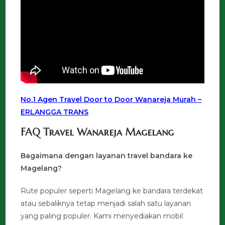
No.1 Agen Travel Door to Door Wanareja Murah –
ERLANGGA TRANS
FAQ Travel Wanareja Magelang
Bagaimana dengan layanan travel bandara ke
Magelang?
Rute populer seperti Magelang ke bandara terdekat
atau sebaliknya tetap menjadi salah satu layanan
yang paling populer. Kami menyediakan mobil