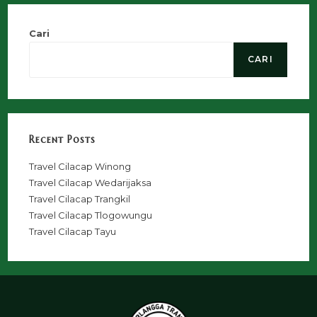
Cari
CARI
Recent Posts
Travel Cilacap Winong
Travel Cilacap Wedarijaksa
Travel Cilacap Trangkil
Travel Cilacap Tlogowungu
Travel Cilacap Tayu