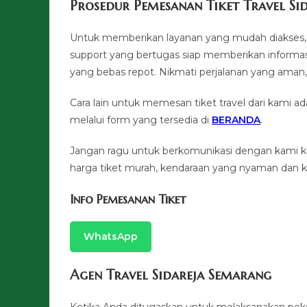
Prosedur Pemesanan Tiket Travel Si
Untuk memberikan layanan yang mudah diakses, 
support yang bertugas siap memberikan informasi
yang bebas repot. Nikmati perjalanan yang a
Cara lain untuk memesan tiket travel dari kami
melalui form yang tersedia di
BERANDA
.
Jangan ragu untuk berkomunikasi dengan kami 
harga tiket murah, kendaraan yang nyaman dan ku
Info Pemesanan Tiket
WhatsApp
Agen Travel Sidareja Semarang
Ketika Anda ditugaskan untuk melaksanakan pek