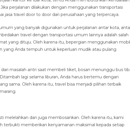
ka perjalanan dilakukan dengan menggunakan transportasi
jasa travel door to door dari perusahaan yang terpercaya.
i umum yang banyak digunakan untuk perjalanan antar kota, anta
embedakan travel dengan transportasi umum lainnya adalah salah
mat yang dituju. Oleh karena itu, bepergian menggunakan mobi
an yang Anda tempuh untuk keperluan mudik atau pulang
dari masalah antri saat membeli tiket, bosan menunggu bus tib
n. Ditambah lagi selama liburan, Anda harus bertemu dengan
g sama. Oleh karena itu, travel bisa menjadi pilihan terbaik
emarang.
ti melelahkan dan juga membosankan. Oleh karena itu, kami
ah terbukti memberikan kenyamanan maksimal kepada setiap