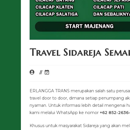
Travel Sidareja Sem
ERLANGGA TRANS merupakan salah satu perusaha
travel door to door, dimana setiap penumpang a
nyaman. Untuk informasi lebih detail mengenai har
kami melalui WhatsApp ke nomor
+62 852-2636
Khusus untuk masyarakat Sidareja yang akan me