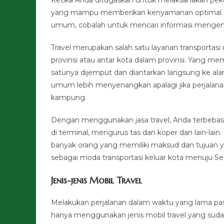
yang mampu memberikan kenyamanan optimal. Ji
umum, cobalah untuk mencari informasi mengenai 
Travel merupakan salah satu layanan transportas
provinsi atau antar kota dalam provinsi. Yang m
satunya dijemput dan diantarkan langsung ke ala
umum lebih menyenangkan apalagi jika perjalan
kampung.
Dengan menggunakan jasa travel, Anda terbebas 
di terminal, mengurus tas dan koper dan lain-lai
banyak orang yang memiliki maksud dan tujuan yan
sebagai moda transportasi keluar kota menuju S
Jenis-jenis Mobil Travel
Melakukan perjalanan dalam waktu yang lama pas
hanya menggunakan jenis mobil travel yang sud