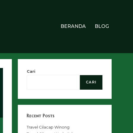
BERANDA
BLOG
Cari
CARI
Recent Posts
Travel Cilacap Winong