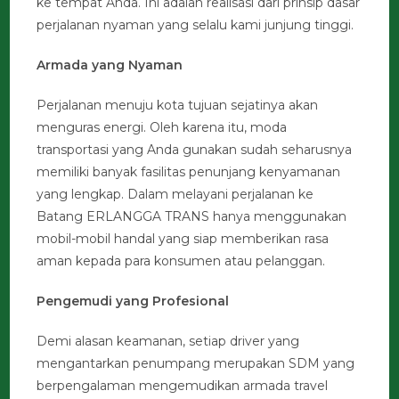
ke tempat Anda. Ini adalah realisasi dari prinsip dasar
perjalanan nyaman yang selalu kami junjung tinggi.
Armada yang Nyaman
Perjalanan menuju kota tujuan sejatinya akan
menguras energi. Oleh karena itu, moda
transportasi yang Anda gunakan sudah seharusnya
memiliki banyak fasilitas penunjang kenyamanan
yang lengkap. Dalam melayani perjalanan ke
Batang ERLANGGA TRANS hanya menggunakan
mobil-mobil handal yang siap memberikan rasa
aman kepada para konsumen atau pelanggan.
Pengemudi yang Profesional
Demi alasan keamanan, setiap driver yang
mengantarkan penumpang merupakan SDM yang
berpengalaman mengemudikan armada travel