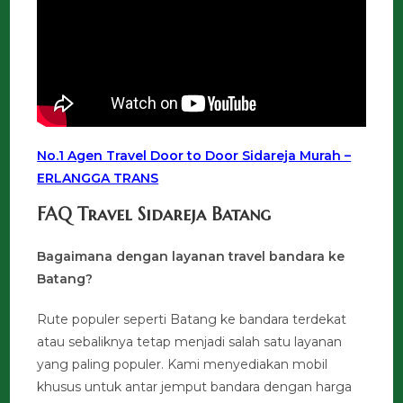
No.1 Agen Travel Door to Door Sidareja Murah –
ERLANGGA TRANS
FAQ Travel Sidareja Batang
Bagaimana dengan layanan travel bandara ke
Batang?
Rute populer seperti Batang ke bandara terdekat
atau sebaliknya tetap menjadi salah satu layanan
yang paling populer. Kami menyediakan mobil
khusus untuk antar jemput bandara dengan harga