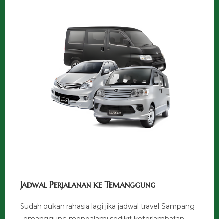
Jadwal Perjalanan ke Temanggung
Sudah bukan rahasia lagi jika jadwal travel Sampang
Temanggung mengalami sedikit keterlambatan.