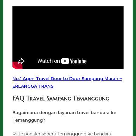
No.1 Agen Travel Door to Door Sampang Murah –
ERLANGGA TRANS
FAQ Travel Sampang Temanggung
Bagaimana dengan layanan travel bandara ke
Temanggung?
Rute populer seperti Temanggung ke bandara