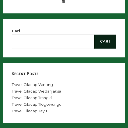
Cari
CARI
Recent Posts
Travel Cilacap Winong
Travel Cilacap Wedarijaksa
Travel Cilacap Trangkil
Travel Cilacap Tlogowungu
Travel Cilacap Tayu