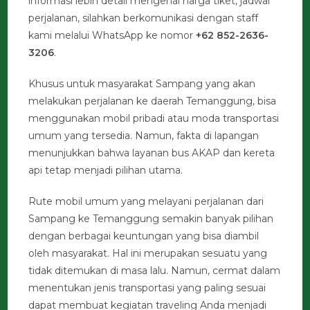
informasi lebih detail mengenai harga tiket, jadwal
perjalanan, silahkan berkomunikasi dengan staff
kami melalui WhatsApp ke nomor
+62 852-2636-
3206
.
Khusus untuk masyarakat Sampang yang akan
melakukan perjalanan ke daerah Temanggung, bisa
menggunakan mobil pribadi atau moda transportasi
umum yang tersedia. Namun, fakta di lapangan
menunjukkan bahwa layanan bus AKAP dan kereta
api tetap menjadi pilihan utama.
Rute mobil umum yang melayani perjalanan dari
Sampang ke Temanggung semakin banyak pilihan
dengan berbagai keuntungan yang bisa diambil
oleh masyarakat. Hal ini merupakan sesuatu yang
tidak ditemukan di masa lalu. Namun, cermat dalam
menentukan jenis transportasi yang paling sesuai
dapat membuat kegiatan traveling Anda menjadi