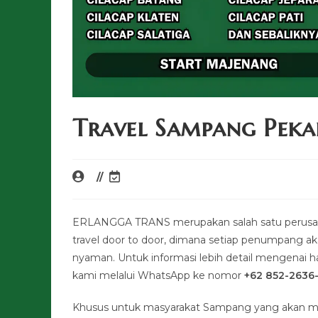
Travel Sampang Pek
ERLANGGA TRANS merupakan salah satu perusah
travel door to door, dimana setiap penumpang a
nyaman. Untuk informasi lebih detail mengenai har
kami melalui WhatsApp ke nomor
+62 852-2636
Khusus untuk masyarakat Sampang yang akan me