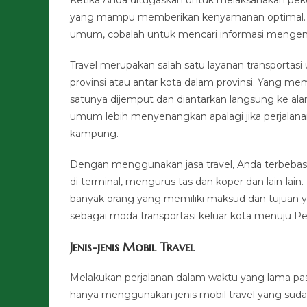
yang mampu memberikan kenyamanan optimal. Ji
umum, cobalah untuk mencari informasi mengenai 
Travel merupakan salah satu layanan transportas
provinsi atau antar kota dalam provinsi. Yang m
satunya dijemput dan diantarkan langsung ke ala
umum lebih menyenangkan apalagi jika perjalan
kampung.
Dengan menggunakan jasa travel, Anda terbebas 
di terminal, mengurus tas dan koper dan lain-lai
banyak orang yang memiliki maksud dan tujuan yan
sebagai moda transportasi keluar kota menuju P
Jenis-jenis Mobil Travel
Melakukan perjalanan dalam waktu yang lama pas
hanya menggunakan jenis mobil travel yang sud