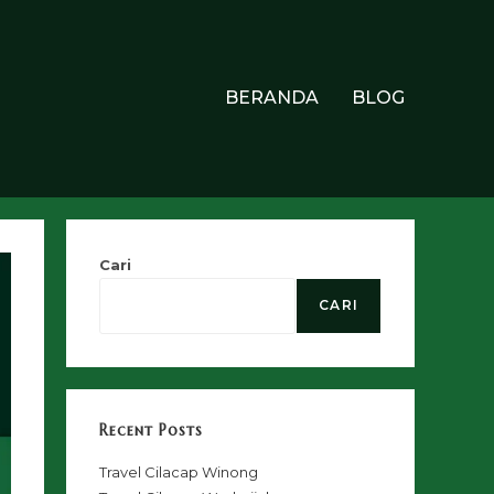
BERANDA
BLOG
Cari
CARI
Recent Posts
Travel Cilacap Winong