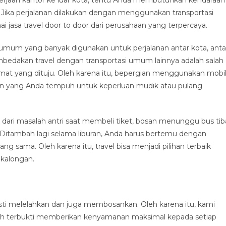
ka perjalanan dilakukan dengan menggunakan transportasi
jasa travel door to door dari perusahaan yang terpercaya.
i umum yang banyak digunakan untuk perjalanan antar kota, anta
embedakan travel dengan transportasi umum lainnya adalah salah
mat yang dituju. Oleh karena itu, bepergian menggunakan mobi
an yang Anda tempuh untuk keperluan mudik atau pulang
dari masalah antri saat membeli tiket, bosan menunggu bus tib
n. Ditambah lagi selama liburan, Anda harus bertemu dengan
g sama. Oleh karena itu, travel bisa menjadi pilihan terbaik
ekalongan.
ti melelahkan dan juga membosankan. Oleh karena itu, kami
ah terbukti memberikan kenyamanan maksimal kepada setiap