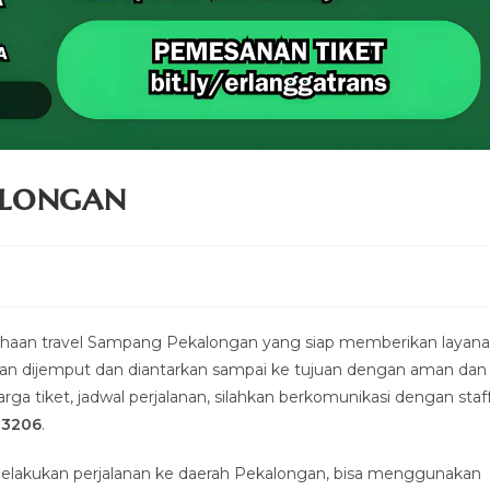
alongan
aan travel Sampang Pekalongan yang siap memberikan layan
kan dijemput dan diantarkan sampai ke tujuan dengan aman dan
ga tiket, jadwal perjalanan, silahkan berkomunikasi dengan staf
-3206
.
lakukan perjalanan ke daerah Pekalongan, bisa menggunakan