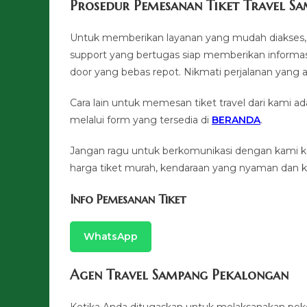
Prosedur Pemesanan Tiket Travel S
Untuk memberikan layanan yang mudah diakses, 
support yang bertugas siap memberikan informas
door yang bebas repot. Nikmati perjalanan y
Cara lain untuk memesan tiket travel dari kami
melalui form yang tersedia di
BERANDA
.
Jangan ragu untuk berkomunikasi dengan kami 
harga tiket murah, kendaraan yang nyaman dan ku
Info Pemesanan Tiket
WhatsApp
Agen Travel Sampang Pekalongan
Ketika Anda ditugaskan untuk melaksanakan pek