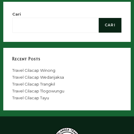
Cari
CARI
Recent Posts
Travel Cilacap Winong
Travel Cilacap Wedarijaksa
Travel Cilacap Trangkil
Travel Cilacap Tlogowungu
Travel Cilacap Tayu