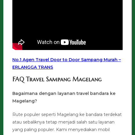
No.1 Agen Travel Door to Door Sampang Murah –
ERLANGGA TRANS
FAQ Travel Sampang Magelang
Bagaimana dengan layanan travel bandara ke
Magelang?
Rute populer seperti Magelang ke bandara terdekat
atau sebaliknya tetap menjadi salah satu layanan
yang paling populer. Kami menyediakan mobil