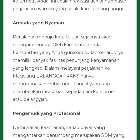
ke tempat Anda. Ini adalah realisasi dari prinsip dasar
perjalanan nyaman yang selalu kami junjung tinggi.
Armada yang Nyaman
Perjalanan menuju kota tujuan sejatinya akan
menguras energi. Oleh karena itu, moda
transportasi yang Anda gunakan sudah seharusnya
memiliki banyak fasilitas penunjang kenyamanan
yang lengkap. Dalam melayani perjalanan ke
Magelang ERLANGGA TRANS hanya
menggunakan mobil-mobil handal yang siap
memberikan rasa aman kepada para konsumen
atau pelanggan.
Pengemudi yang Profesional
Demi alasan keamanan, setiap driver yang
mengantarkan penumpang merupakan SDM yang