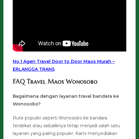
No.1 Agen Travel Door to Door Maos Murah –
ERLANGGA TRANS
FAQ Travel Maos Wonosobo
Bagaimana dengan layanan travel bandara ke
Wonosobo?
Rute populer seperti Wonosobo ke bandara
terdekat atau sebaliknya tetap menjadi salah satu
layanan yang paling populer. Kami menyediakan