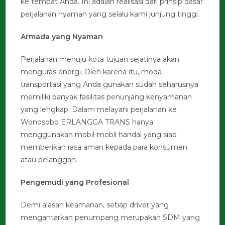
ke tempat Anda. Ini adalah realisasi dari prinsip dasar
perjalanan nyaman yang selalu kami junjung tinggi.
Armada yang Nyaman
Perjalanan menuju kota tujuan sejatinya akan
menguras energi. Oleh karena itu, moda
transportasi yang Anda gunakan sudah seharusnya
memiliki banyak fasilitas penunjang kenyamanan
yang lengkap. Dalam melayani perjalanan ke
Wonosobo ERLANGGA TRANS hanya
menggunakan mobil-mobil handal yang siap
memberikan rasa aman kepada para konsumen
atau pelanggan.
Pengemudi yang Profesional
Demi alasan keamanan, setiap driver yang
mengantarkan penumpang merupakan SDM yang