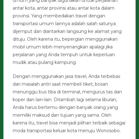
umum yang banyak digunakan untuk perjalanan
antar kota, antar provinsi atau antar kota dalam
provinsi. Yang membedakan travel dengan
transportasi umum lainnya adalah salah satunya
dijemput dan diantarkan langsung ke alamat yang
dituju. Oleh karena itu, bepergian menggunakan
mobil umum lebih menyenangkan apalagi jika
perjalanan yang Anda tempuh untuk keperluan
mudik atau pulang kampung.
Dengan menggunakan jasa travel, Anda terbebas
dari masalah antri saat membeli tiket, bosan
menunggu bus tiba di terminal, mengurus tas dan
koper dan lain-lain. Ditambah lagi selama liburan,
Anda harus bertemu dengan banyak orang yang
memiliki maksud dan tujuan yang sama. Oleh
karena itu, travel bisa menjadi pilihan terbaik sebagai
moda transportasi keluar kota menuju Wonosobo.