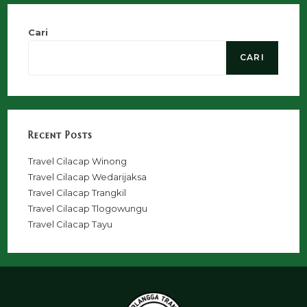
Cari
CARI
Recent Posts
Travel Cilacap Winong
Travel Cilacap Wedarijaksa
Travel Cilacap Trangkil
Travel Cilacap Tlogowungu
Travel Cilacap Tayu