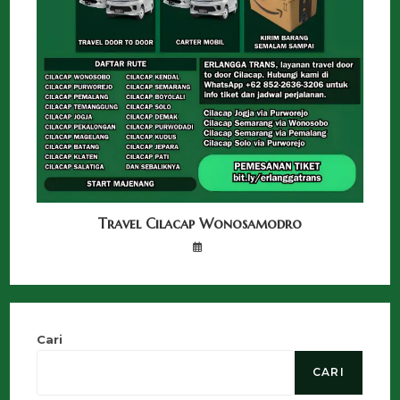
Travel Cilacap Wonosamodro
Cari
CARI