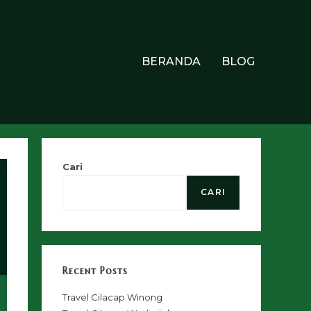
BERANDA
BLOG
Cari
CARI
Recent Posts
Travel Cilacap Winong