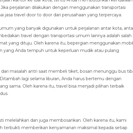
ka perjalanan dilakukan dengan menggunakan transportasi
jasa travel door to door dari perusahaan yang terpercaya.
i umum yang banyak digunakan untuk perjalanan antar kota, anta
embedakan travel dengan transportasi umum lainnya adalah salah
mat yang dituju. Oleh karena itu, bepergian menggunakan mobi
an yang Anda tempuh untuk keperluan mudik atau pulang
dari masalah antri saat membeli tiket, bosan menunggu bus tib
n. Ditambah lagi selama liburan, Anda harus bertemu dengan
g sama. Oleh karena itu, travel bisa menjadi pilihan terbaik
dus.
ti melelahkan dan juga membosankan. Oleh karena itu, kami
ah terbukti memberikan kenyamanan maksimal kepada setiap