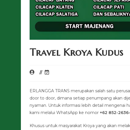
Travel Kroya Kudus
ERLANGGA TRANS merupakan salah satu perusaha
door to door, dimana setiap penumpang akan di
nyaman. Untuk informasi lebih detail mengenai har
kami melalui WhatsApp ke nomor
+62 852-2636
Khusus untuk masyarakat Kroya yang akan melak