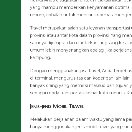
yang mampu memberikan kenyamanan optimal. Ji
umum, cobalah untuk mencari informasi mengenai 
Travel merupakan salah satu layanan transportas
provinsi atau antar kota dalam provinsi. Yang m
satunya dijemput dan diantarkan langsung ke ala
umum lebih menyenangkan apalagi jika perjalan
kampung.
Dengan menggunakan jasa travel, Anda terbebas 
di terminal, mengurus tas dan koper dan lain-lai
banyak orang yang memiliki maksud dan tujuan yan
sebagai moda transportasi keluar kota menuju Ku
Jenis-jenis Mobil Travel
Melakukan perjalanan dalam waktu yang lama pas
hanya menggunakan jenis mobil travel yang sud