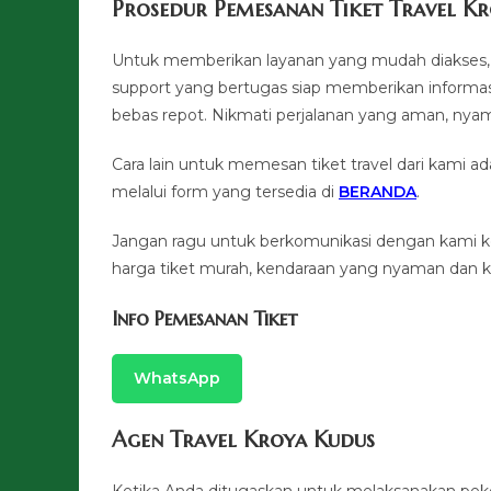
Prosedur Pemesanan Tiket Travel K
Untuk memberikan layanan yang mudah diakses, 
support yang bertugas siap memberikan informasi
bebas repot. Nikmati perjalanan yang aman, 
Cara lain untuk memesan tiket travel dari kami
melalui form yang tersedia di
BERANDA
.
Jangan ragu untuk berkomunikasi dengan kami 
harga tiket murah, kendaraan yang nyaman dan ku
Info Pemesanan Tiket
WhatsApp
Agen Travel Kroya Kudus
Ketika Anda ditugaskan untuk melaksanakan pek