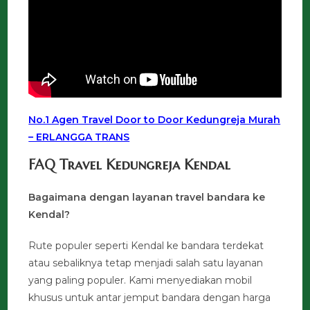
No.1 Agen Travel Door to Door Kedungreja Murah
– ERLANGGA TRANS
FAQ Travel Kedungreja Kendal
Bagaimana dengan layanan travel bandara ke
Kendal?
Rute populer seperti Kendal ke bandara terdekat
atau sebaliknya tetap menjadi salah satu layanan
yang paling populer. Kami menyediakan mobil
khusus untuk antar jemput bandara dengan harga