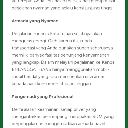
ke tempat Anda. Ini adalah realisasi dari prinsip dasar
perjalanan nyaman yang selalu kami junjung tinggi.
Armada yang Nyaman
Perjalanan menuju kota tujuan sejatinya akan
menguras energi. Oleh karena itu, moda
transportasi yang Anda gunakan sudah seharusnya
memiliki banyak fasilitas penunjang kenyamanan
yang lengkap. Dalam melayani perjalanan ke Kendal
ERLANGGA TRANS hanya menggunakan mobil-
mobil handal yang siap memberikan rasa aman
kepada para konsumen atau pelanggan.
Pengemudi yang Profesional
Demi alasan keamanan, setiap driver yang
mengantarkan penumpang merupakan SDM yang
berpengalaman mengemudikan armada travel