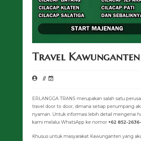
Travel Kawunganten
ERLANGGA TRANS merupakan salah satu perusah
travel door to door, dimana setiap penumpang a
nyaman. Untuk informasi lebih detail mengenai har
kami melalui WhatsApp ke nomor
+62 852-2636
Khusus untuk masyarakat Kawunganten yang aka