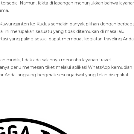
 tersedia. Namun, fakta di lapangan menunjukkan bahwa layana
tama.
 Kawunganten ke Kudus semakin banyak pilihan dengan berbaga
al ini merupakan sesuatu yang tidak ditemukan di masa lalu.
asi yang paling sesuai dapat membuat kegiatan traveling Anda
n mudik, tidak ada salahnya mencoba layanan travel
nya perlu memesan tiket melalui aplikasi WhatsApp kemudian
 Anda langsung bergerak sesuai jadwal yang telah disepakati.