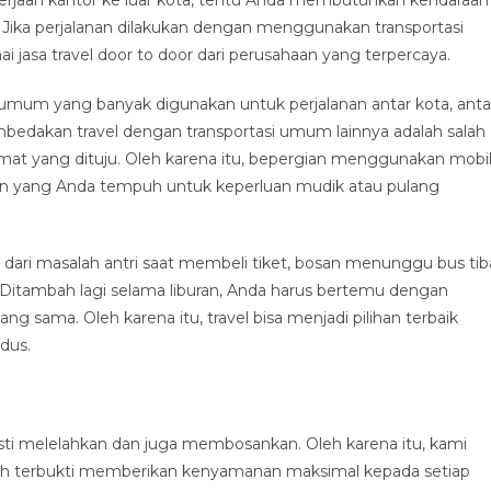
ka perjalanan dilakukan dengan menggunakan transportasi
jasa travel door to door dari perusahaan yang terpercaya.
i umum yang banyak digunakan untuk perjalanan antar kota, anta
embedakan travel dengan transportasi umum lainnya adalah salah
mat yang dituju. Oleh karena itu, bepergian menggunakan mobi
an yang Anda tempuh untuk keperluan mudik atau pulang
dari masalah antri saat membeli tiket, bosan menunggu bus tib
n. Ditambah lagi selama liburan, Anda harus bertemu dengan
g sama. Oleh karena itu, travel bisa menjadi pilihan terbaik
dus.
ti melelahkan dan juga membosankan. Oleh karena itu, kami
ah terbukti memberikan kenyamanan maksimal kepada setiap