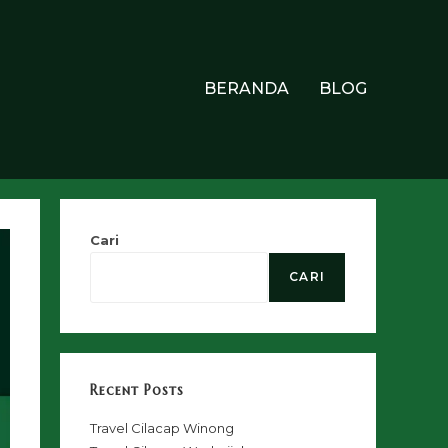
BERANDA
BLOG
Cari
CARI
Recent Posts
Travel Cilacap Winong