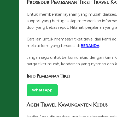
Prosedur Pemesanan Tiket Travel K
Untuk memberikan layanan yang mudah diakses, 
support yang bertugas siap memberikan informas
door yang bebas repot. Nikmati perjalanan y
Cara lain untuk memesan tiket travel dari kami
melalui form yang tersedia di
BERANDA
.
Jangan ragu untuk berkomunikasi dengan kami 
harga tiket murah, kendaraan yang nyaman dan ku
Info Pemesanan Tiket
WhatsApp
Agen Travel Kawunganten Kudus
Ketika Anda ditugaskan untuk melaksanakan pek