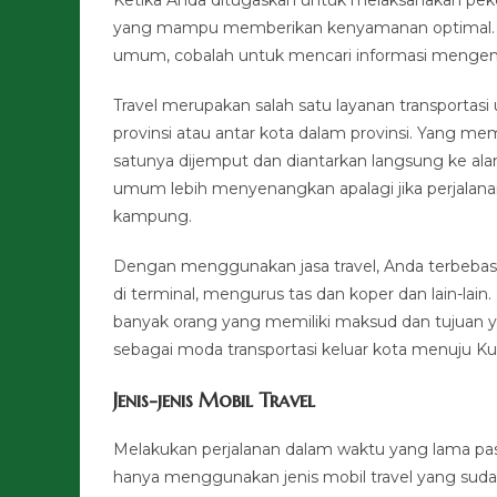
yang mampu memberikan kenyamanan optimal. Ji
umum, cobalah untuk mencari informasi mengenai 
Travel merupakan salah satu layanan transportas
provinsi atau antar kota dalam provinsi. Yang m
satunya dijemput dan diantarkan langsung ke ala
umum lebih menyenangkan apalagi jika perjalan
kampung.
Dengan menggunakan jasa travel, Anda terbebas 
di terminal, mengurus tas dan koper dan lain-lai
banyak orang yang memiliki maksud dan tujuan yan
sebagai moda transportasi keluar kota menuju Ku
Jenis-jenis Mobil Travel
Melakukan perjalanan dalam waktu yang lama pas
hanya menggunakan jenis mobil travel yang sud