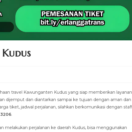
 Kudus
aan travel Kawunganten Kudus yang siap memberikan layanan
kan dijemput dan diantarkan sampai ke tujuan dengan aman dan
ga tiket, jadwal perjalanan, silahkan berkomunikasi dengan staf
-3206
.
n melakukan perjalanan ke daerah Kudus, bisa menggunakan