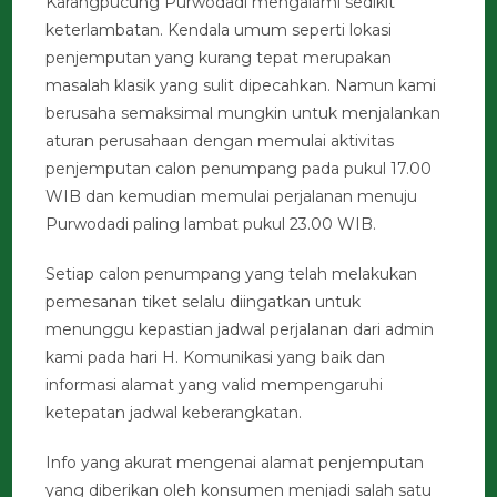
Karangpucung Purwodadi mengalami sedikit
keterlambatan. Kendala umum seperti lokasi
penjemputan yang kurang tepat merupakan
masalah klasik yang sulit dipecahkan. Namun kami
berusaha semaksimal mungkin untuk menjalankan
aturan perusahaan dengan memulai aktivitas
penjemputan calon penumpang pada pukul 17.00
WIB dan kemudian memulai perjalanan menuju
Purwodadi paling lambat pukul 23.00 WIB.
Setiap calon penumpang yang telah melakukan
pemesanan tiket selalu diingatkan untuk
menunggu kepastian jadwal perjalanan dari admin
kami pada hari H. Komunikasi yang baik dan
informasi alamat yang valid mempengaruhi
ketepatan jadwal keberangkatan.
Info yang akurat mengenai alamat penjemputan
yang diberikan oleh konsumen menjadi salah satu