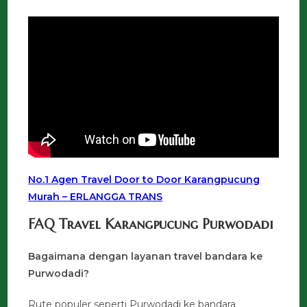
No.1 Agen Travel Door to Door Karangpucung
Murah – ERLANGGA TRANS
FAQ Travel Karangpucung Purwodadi
Bagaimana dengan layanan travel bandara ke
Purwodadi?
Rute populer seperti Purwodadi ke bandara