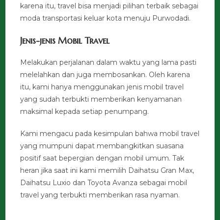
karena itu, travel bisa menjadi pilihan terbaik sebagai
moda transportasi keluar kota menuju Purwodadi.
Jenis-jenis Mobil Travel
Melakukan perjalanan dalam waktu yang lama pasti
melelahkan dan juga membosankan. Oleh karena
itu, kami hanya menggunakan jenis mobil travel
yang sudah terbukti memberikan kenyamanan
maksimal kepada setiap penumpang.
Kami mengacu pada kesimpulan bahwa mobil travel
yang mumpuni dapat membangkitkan suasana
positif saat bepergian dengan mobil umum. Tak
heran jika saat ini kami memilih Daihatsu Gran Max,
Daihatsu Luxio dan Toyota Avanza sebagai mobil
travel yang terbukti memberikan rasa nyaman.