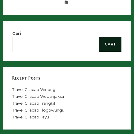
Cari
CARI
Recent Posts
Travel Cilacap Winong
Travel Cilacap Wedarijaksa
Travel Cilacap Trangkil
Travel Cilacap Tlogowungu
Travel Cilacap Tayu