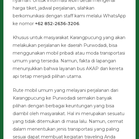
nyaman. Untuk informasi lebih detail mengenai
harga tiket, jadwal perjalanan, silahkan
berkomunikasi dengan staff kami melalui WhatsApp
ke nomor
+62 852-2636-3206
.
Khusus untuk masyarakat Karangpucung yang akan
melakukan perjalanan ke daerah Purwodadi, bisa
menggunakan mobil pribadi atau moda transportasi
umum yang tersedia. Namun, fakta di lapangan
menunjukkan bahwa layanan bus AKAP dan kereta
api tetap menjadi pilihan utama.
Rute mobil umum yang melayani perjalanan dari
Karangpucung ke Purwodadi semakin banyak
pilihan dengan berbagai keuntungan yang bisa
diambil oleh masyarakat. Hal ini merupakan sesuatu
yang tidak ditemukan di masa lalu. Namun, cermat
dalam menentukan jenis transportasi yang paling
sesuai dapat membuat kegiatan traveling Anda