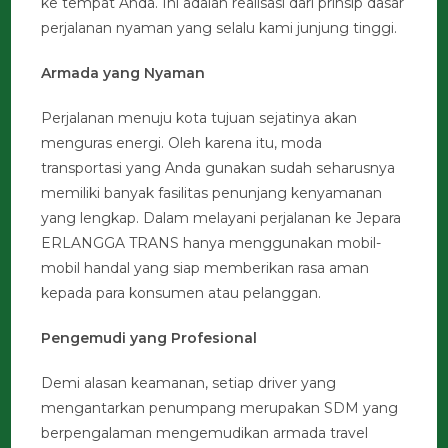
ke tempat Anda. Ini adalah realisasi dari prinsip dasar
perjalanan nyaman yang selalu kami junjung tinggi.
Armada yang Nyaman
Perjalanan menuju kota tujuan sejatinya akan
menguras energi. Oleh karena itu, moda
transportasi yang Anda gunakan sudah seharusnya
memiliki banyak fasilitas penunjang kenyamanan
yang lengkap. Dalam melayani perjalanan ke Jepara
ERLANGGA TRANS hanya menggunakan mobil-
mobil handal yang siap memberikan rasa aman
kepada para konsumen atau pelanggan.
Pengemudi yang Profesional
Demi alasan keamanan, setiap driver yang
mengantarkan penumpang merupakan SDM yang
berpengalaman mengemudikan armada travel