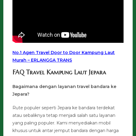
No.1 Agen Travel Door to Door Kampung Laut
Murah – ERLANGGA TRANS
FAQ Travel Kampung Laut Jepara
Bagaimana dengan layanan travel bandara ke
Jepara?
Rute populer seperti Jepara ke bandara terdekat
atau sebaliknya tetap menjadi salah satu layanan
yang paling populer. Kami menyediakan mobil
khusus untuk antar jemput bandara dengan harga