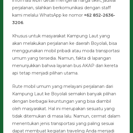
informasi lebih detail mengenai harga tiket, jadwal
perjalanan, silahkan berkomunikasi dengan staff
kami melalui WhatsApp ke nomor
+62 852-2636-
3206
.
Khusus untuk masyarakat Kampung Laut yang
akan melakukan perjalanan ke daerah Boyolali, bisa
menggunakan mobil pribadi atau moda transportasi
umum yang tersedia. Namun, fakta di lapangan
menunjukkan bahwa layanan bus AKAP dan kereta
api tetap menjadi pilihan utama.
Rute mobil umum yang melayani perjalanan dari
Kampung Laut ke Boyolali semakin banyak pilihan
dengan berbagai keuntungan yang bisa diambil
oleh masyarakat. Hal ini merupakan sesuatu yang
tidak ditemukan di masa lalu. Namun, cermat dalam
menentukan jenis transportasi yang paling sesuai
dapat membuat kegiatan traveling Anda menjadi