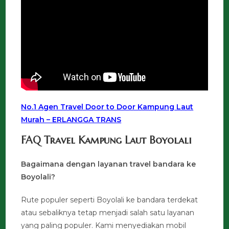
No.1 Agen Travel Door to Door Kampung Laut
Murah – ERLANGGA TRANS
FAQ Travel Kampung Laut Boyolali
Bagaimana dengan layanan travel bandara ke
Boyolali?
Rute populer seperti Boyolali ke bandara terdekat
atau sebaliknya tetap menjadi salah satu layanan
yang paling populer. Kami menyediakan mobil