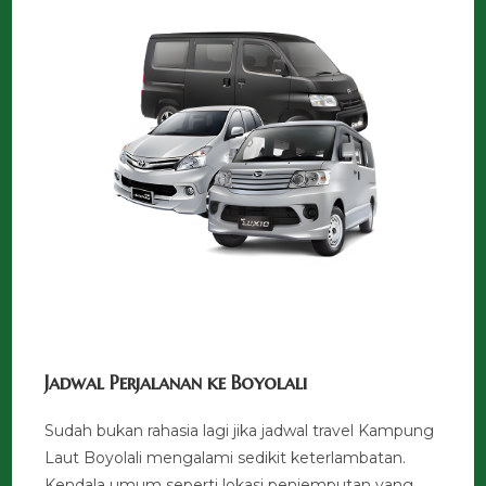
Jadwal Perjalanan ke Boyolali
Sudah bukan rahasia lagi jika jadwal travel Kampung
Laut Boyolali mengalami sedikit keterlambatan.
Kendala umum seperti lokasi penjemputan yang