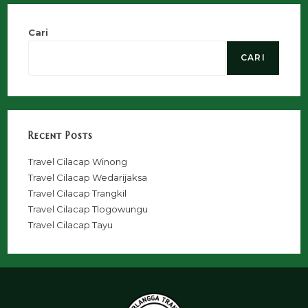
Cari
CARI
Recent Posts
Travel Cilacap Winong
Travel Cilacap Wedarijaksa
Travel Cilacap Trangkil
Travel Cilacap Tlogowungu
Travel Cilacap Tayu