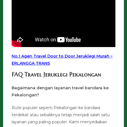
No.1 Agen Travel Door to Door Jeruklegi Murah –
ERLANGGA TRANS
FAQ Travel Jeruklegi Pekalongan
Bagaimana dengan layanan travel bandara ke
Pekalongan?
Rute populer seperti Pekalongan ke bandara
terdekat atau sebaliknya tetap menjadi salah satu
layanan yang paling populer. Kami menyediakan