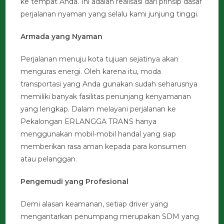
ke tempat Anda. Ini adalah realisasi dari prinsip dasar
perjalanan nyaman yang selalu kami junjung tinggi.
Armada yang Nyaman
Perjalanan menuju kota tujuan sejatinya akan
menguras energi. Oleh karena itu, moda
transportasi yang Anda gunakan sudah seharusnya
memiliki banyak fasilitas penunjang kenyamanan
yang lengkap. Dalam melayani perjalanan ke
Pekalongan ERLANGGA TRANS hanya
menggunakan mobil-mobil handal yang siap
memberikan rasa aman kepada para konsumen
atau pelanggan.
Pengemudi yang Profesional
Demi alasan keamanan, setiap driver yang
mengantarkan penumpang merupakan SDM yang