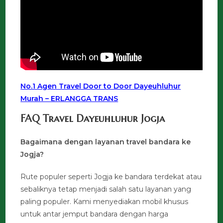
No.1 Agen Travel Door to Door Dayeuhluhur
Murah – ERLANGGA TRANS
FAQ Travel Dayeuhluhur Jogja
Bagaimana dengan layanan travel bandara ke
Jogja?
Rute populer seperti Jogja ke bandara terdekat atau
sebaliknya tetap menjadi salah satu layanan yang
paling populer. Kami menyediakan mobil khusus
untuk antar jemput bandara dengan harga