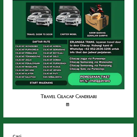
Travel Cilacap Candisari
Cari