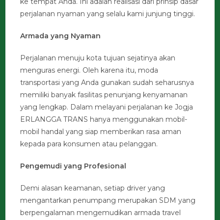
ke tempat Anda. Ini adalah realisasi dari prinsip dasar
perjalanan nyaman yang selalu kami junjung tinggi.
Armada yang Nyaman
Perjalanan menuju kota tujuan sejatinya akan
menguras energi. Oleh karena itu, moda
transportasi yang Anda gunakan sudah seharusnya
memiliki banyak fasilitas penunjang kenyamanan
yang lengkap. Dalam melayani perjalanan ke Jogja
ERLANGGA TRANS hanya menggunakan mobil-
mobil handal yang siap memberikan rasa aman
kepada para konsumen atau pelanggan.
Pengemudi yang Profesional
Demi alasan keamanan, setiap driver yang
mengantarkan penumpang merupakan SDM yang
berpengalaman mengemudikan armada travel