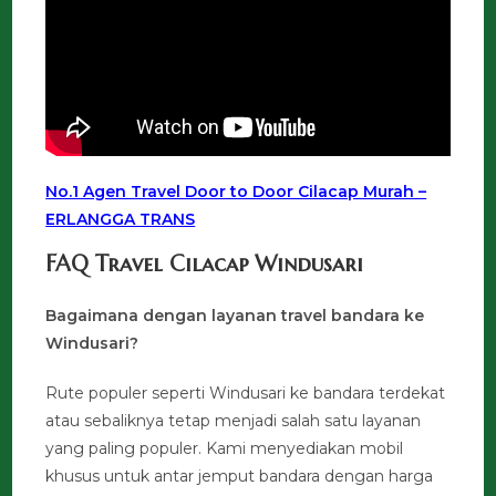
No.1 Agen Travel Door to Door Cilacap Murah –
ERLANGGA TRANS
FAQ Travel Cilacap Windusari
Bagaimana dengan layanan travel bandara ke
Windusari?
Rute populer seperti Windusari ke bandara terdekat
atau sebaliknya tetap menjadi salah satu layanan
yang paling populer. Kami menyediakan mobil
khusus untuk antar jemput bandara dengan harga