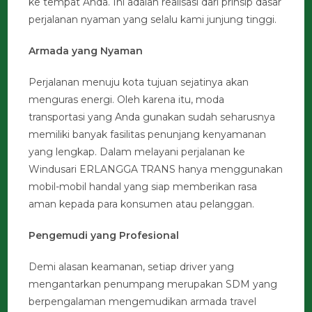
ke tempat Anda. Ini adalah realisasi dari prinsip dasar
perjalanan nyaman yang selalu kami junjung tinggi.
Armada yang Nyaman
Perjalanan menuju kota tujuan sejatinya akan
menguras energi. Oleh karena itu, moda
transportasi yang Anda gunakan sudah seharusnya
memiliki banyak fasilitas penunjang kenyamanan
yang lengkap. Dalam melayani perjalanan ke
Windusari ERLANGGA TRANS hanya menggunakan
mobil-mobil handal yang siap memberikan rasa
aman kepada para konsumen atau pelanggan.
Pengemudi yang Profesional
Demi alasan keamanan, setiap driver yang
mengantarkan penumpang merupakan SDM yang
berpengalaman mengemudikan armada travel