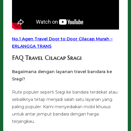
No.1 Agen Travel Door to Door Cilacap Murah –
ERLANGGA TRANS
FAQ Travel Cilacap Sragi
Bagaimana dengan layanan travel bandara ke
Sragi?
Rute populer seperti Sragi ke bandara terdekat atau
sebaliknya tetap menjadi salah satu layanan yang
paling populer. Kami menyediakan mobil khusus
untuk antar jemput bandara dengan harga
terjangkau.