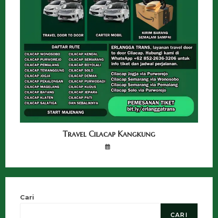
Travel Cilacap Kangkung
Cari
CARI