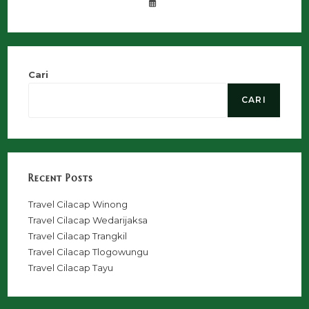
Cari
CARI
Recent Posts
Travel Cilacap Winong
Travel Cilacap Wedarijaksa
Travel Cilacap Trangkil
Travel Cilacap Tlogowungu
Travel Cilacap Tayu