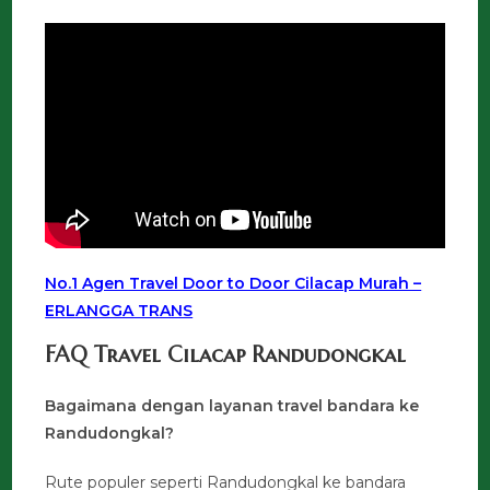
No.1 Agen Travel Door to Door Cilacap Murah –
ERLANGGA TRANS
FAQ Travel Cilacap Randudongkal
Bagaimana dengan layanan travel bandara ke
Randudongkal?
Rute populer seperti Randudongkal ke bandara