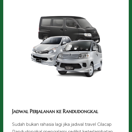
Jadwal Perjalanan ke Randudongkal
Sudah bukan rahasia lagi jika jadwal travel Cilacap
Randudongkal mengalami sedikit keterlambatan.