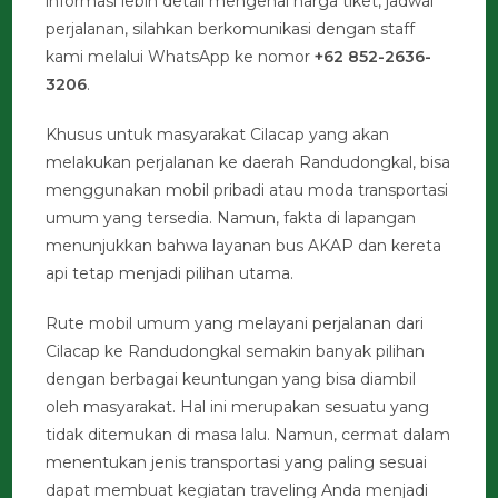
informasi lebih detail mengenai harga tiket, jadwal
perjalanan, silahkan berkomunikasi dengan staff
kami melalui WhatsApp ke nomor
+62 852-2636-
3206
.
Khusus untuk masyarakat Cilacap yang akan
melakukan perjalanan ke daerah Randudongkal, bisa
menggunakan mobil pribadi atau moda transportasi
umum yang tersedia. Namun, fakta di lapangan
menunjukkan bahwa layanan bus AKAP dan kereta
api tetap menjadi pilihan utama.
Rute mobil umum yang melayani perjalanan dari
Cilacap ke Randudongkal semakin banyak pilihan
dengan berbagai keuntungan yang bisa diambil
oleh masyarakat. Hal ini merupakan sesuatu yang
tidak ditemukan di masa lalu. Namun, cermat dalam
menentukan jenis transportasi yang paling sesuai
dapat membuat kegiatan traveling Anda menjadi