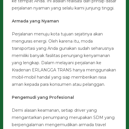
ke tempat Anda. Ini adalah realisasi dari prinsip dasar
perjalanan nyaman yang selalu kami junjung tinggi.
Armada yang Nyaman
Perjalanan menuju kota tujuan sejatinya akan
menguras energi. Oleh karena itu, moda
transportasi yang Anda gunakan sudah seharusnya
memiliki banyak fasilitas penunjang kenyamanan
yang lengkap. Dalam melayani perjalanan ke
Kradenan ERLANGGA TRANS hanya menggunakan
mobil-mobil handal yang siap memberikan rasa
aman kepada para konsumen atau pelanggan.
Pengemudi yang Profesional
Demi alasan keamanan, setiap driver yang
mengantarkan penumpang merupakan SDM yang
berpengalaman mengemudikan armada travel