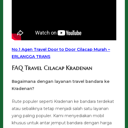
No.1 Agen Travel Door to Door Cilacap Murah –
ERLANGGA TRANS
FAQ Travel Cilacap Kradenan
Bagaimana dengan layanan travel bandara ke
Kradenan?
Rute populer seperti Kradenan ke bandara terdekat
atau sebaliknya tetap menjadi salah satu layanan
yang paling populer. Kami menyediakan mobil
khusus untuk antar jemput bandara dengan harga