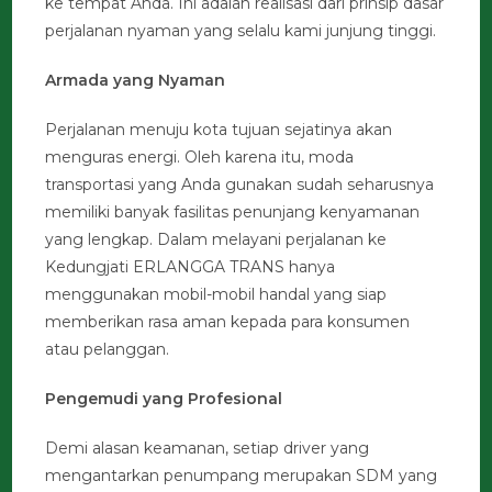
ke tempat Anda. Ini adalah realisasi dari prinsip dasar
perjalanan nyaman yang selalu kami junjung tinggi.
Armada yang Nyaman
Perjalanan menuju kota tujuan sejatinya akan
menguras energi. Oleh karena itu, moda
transportasi yang Anda gunakan sudah seharusnya
memiliki banyak fasilitas penunjang kenyamanan
yang lengkap. Dalam melayani perjalanan ke
Kedungjati ERLANGGA TRANS hanya
menggunakan mobil-mobil handal yang siap
memberikan rasa aman kepada para konsumen
atau pelanggan.
Pengemudi yang Profesional
Demi alasan keamanan, setiap driver yang
mengantarkan penumpang merupakan SDM yang