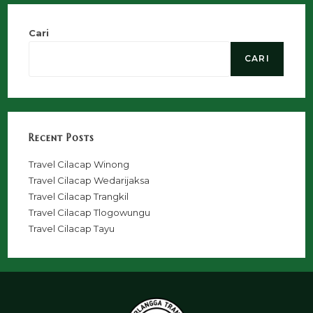
Cari
CARI
Recent Posts
Travel Cilacap Winong
Travel Cilacap Wedarijaksa
Travel Cilacap Trangkil
Travel Cilacap Tlogowungu
Travel Cilacap Tayu