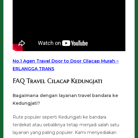
No.1 Agen Travel Door to Door Cilacap Murah –
ERLANGGA TRANS
FAQ Travel Cilacap Kedungjati
Bagaimana dengan layanan travel bandara ke
Kedungjati?
Rute populer seperti Kedungjati ke bandara
terdekat atau sebaliknya tetap menjadi salah satu
layanan yang paling populer. Kami menyediakan