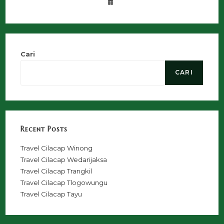
Cari
CARI
Recent Posts
Travel Cilacap Winong
Travel Cilacap Wedarijaksa
Travel Cilacap Trangkil
Travel Cilacap Tlogowungu
Travel Cilacap Tayu