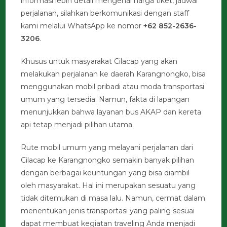
informasi lebih detail mengenai harga tiket, jadwal
perjalanan, silahkan berkomunikasi dengan staff
kami melalui WhatsApp ke nomor
+62 852-2636-
3206
.
Khusus untuk masyarakat Cilacap yang akan
melakukan perjalanan ke daerah Karangnongko, bisa
menggunakan mobil pribadi atau moda transportasi
umum yang tersedia. Namun, fakta di lapangan
menunjukkan bahwa layanan bus AKAP dan kereta
api tetap menjadi pilihan utama.
Rute mobil umum yang melayani perjalanan dari
Cilacap ke Karangnongko semakin banyak pilihan
dengan berbagai keuntungan yang bisa diambil
oleh masyarakat. Hal ini merupakan sesuatu yang
tidak ditemukan di masa lalu. Namun, cermat dalam
menentukan jenis transportasi yang paling sesuai
dapat membuat kegiatan traveling Anda menjadi