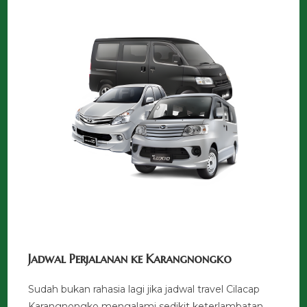
Jadwal Perjalanan ke Karangnongko
Sudah bukan rahasia lagi jika jadwal travel Cilacap
Karangnongko mengalami sedikit keterlambatan.