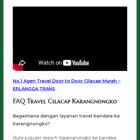
No.1 Agen Travel Door to Door Cilacap Murah –
ERLANGGA TRANS
FAQ Travel Cilacap Karangnongko
Bagaimana dengan layanan travel bandara ke
Karangnongko?
Rute populer seperti Karangnongko ke bandara