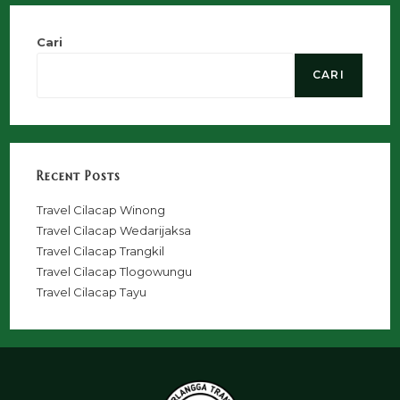
Cari
CARI
Recent Posts
Travel Cilacap Winong
Travel Cilacap Wedarijaksa
Travel Cilacap Trangkil
Travel Cilacap Tlogowungu
Travel Cilacap Tayu