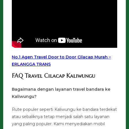
No.1 Agen Travel Door to Door Cilacap Murah –
ERLANGGA TRANS
FAQ Travel Cilacap Kaliwungu
Bagaimana dengan layanan travel bandara ke
Kaliwungu?
Rute populer seperti Kaliwungu ke bandara terdekat
atau sebaliknya tetap menjadi salah satu layanan
yang paling populer. Kami menyediakan mobil