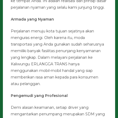
ke tempat Anda. Ini adalah realisasi dari prinsip dasar
perjalanan nyaman yang selalu kami junjung tinggi.
Armada yang Nyaman
Perjalanan menuju kota tujuan sejatinya akan
menguras energi. Oleh karena itu, moda
transportasi yang Anda gunakan sudah seharusnya
memiliki banyak fasilitas penunjang kenyamanan
yang lengkap. Dalam melayani perjalanan ke
Kaliwungu ERLANGGA TRANS hanya
menggunakan mobil-mobil handal yang siap
memberikan rasa aman kepada para konsumen
atau pelanggan.
Pengemudi yang Profesional
Demi alasan keamanan, setiap driver yang
mengantarkan penumpang merupakan SDM yang