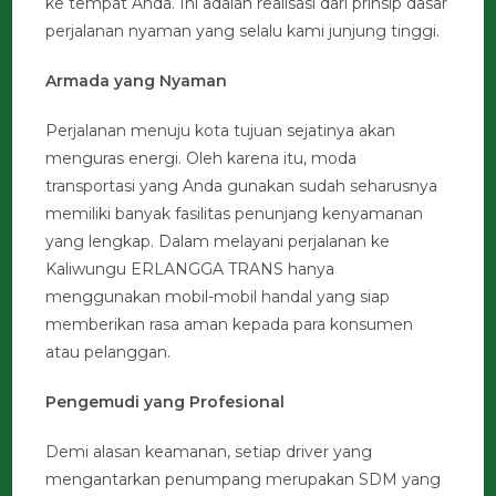
ke tempat Anda. Ini adalah realisasi dari prinsip dasar
perjalanan nyaman yang selalu kami junjung tinggi.
Armada yang Nyaman
Perjalanan menuju kota tujuan sejatinya akan
menguras energi. Oleh karena itu, moda
transportasi yang Anda gunakan sudah seharusnya
memiliki banyak fasilitas penunjang kenyamanan
yang lengkap. Dalam melayani perjalanan ke
Kaliwungu ERLANGGA TRANS hanya
menggunakan mobil-mobil handal yang siap
memberikan rasa aman kepada para konsumen
atau pelanggan.
Pengemudi yang Profesional
Demi alasan keamanan, setiap driver yang
mengantarkan penumpang merupakan SDM yang