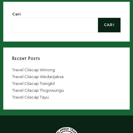
Cari
CARI
Recent Posts
Travel Cilacap Winong
Travel Cilacap Wedarijaksa
Travel Cilacap Trangkil
Travel Cilacap Tlogowungu
Travel Cilacap Tayu