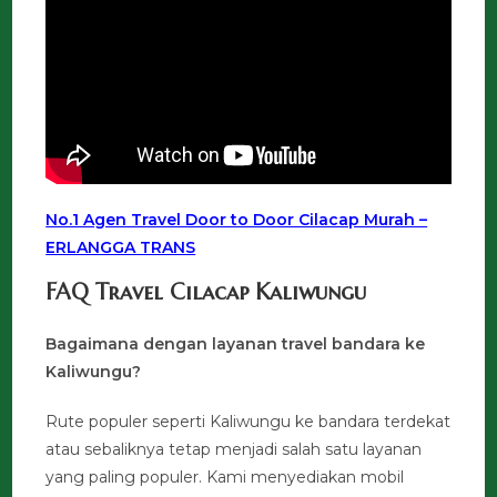
No.1 Agen Travel Door to Door Cilacap Murah –
ERLANGGA TRANS
FAQ Travel Cilacap Kaliwungu
Bagaimana dengan layanan travel bandara ke
Kaliwungu?
Rute populer seperti Kaliwungu ke bandara terdekat
atau sebaliknya tetap menjadi salah satu layanan
yang paling populer. Kami menyediakan mobil