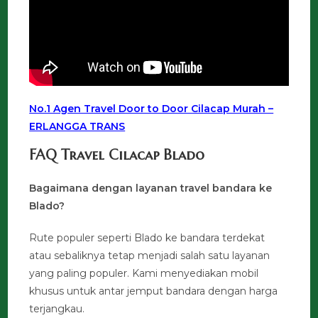
No.1 Agen Travel Door to Door Cilacap Murah –
ERLANGGA TRANS
FAQ Travel Cilacap Blado
Bagaimana dengan layanan travel bandara ke
Blado?
Rute populer seperti Blado ke bandara terdekat
atau sebaliknya tetap menjadi salah satu layanan
yang paling populer. Kami menyediakan mobil
khusus untuk antar jemput bandara dengan harga
terjangkau.