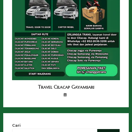
Travel Cilacap Gayamsari
Cari