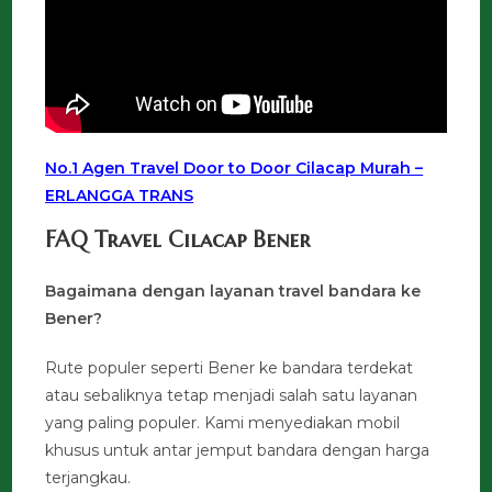
No.1 Agen Travel Door to Door Cilacap Murah –
ERLANGGA TRANS
FAQ Travel Cilacap Bener
Bagaimana dengan layanan travel bandara ke
Bener?
Rute populer seperti Bener ke bandara terdekat
atau sebaliknya tetap menjadi salah satu layanan
yang paling populer. Kami menyediakan mobil
khusus untuk antar jemput bandara dengan harga
terjangkau.