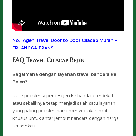
No.1 Agen Travel Door to Door Cilacap Murah –
ERLANGGA TRANS
FAQ Travel Cilacap Bejen
Bagaimana dengan layanan travel bandara ke
Bejen?
Rute populer seperti Bejen ke bandara terdekat
atau sebaliknya tetap menjadi salah satu layanan
yang paling populer. Kami menyediakan mobil
khusus untuk antar jemput bandara dengan harga
terjangkau.