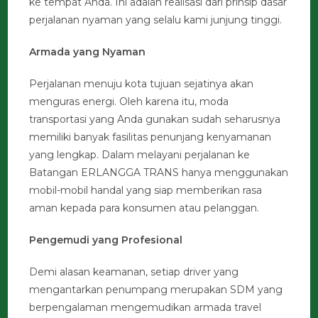
ke tempat Anda. Ini adalah realisasi dari prinsip dasar
perjalanan nyaman yang selalu kami junjung tinggi.
Armada yang Nyaman
Perjalanan menuju kota tujuan sejatinya akan
menguras energi. Oleh karena itu, moda
transportasi yang Anda gunakan sudah seharusnya
memiliki banyak fasilitas penunjang kenyamanan
yang lengkap. Dalam melayani perjalanan ke
Batangan ERLANGGA TRANS hanya menggunakan
mobil-mobil handal yang siap memberikan rasa
aman kepada para konsumen atau pelanggan.
Pengemudi yang Profesional
Demi alasan keamanan, setiap driver yang
mengantarkan penumpang merupakan SDM yang
berpengalaman mengemudikan armada travel