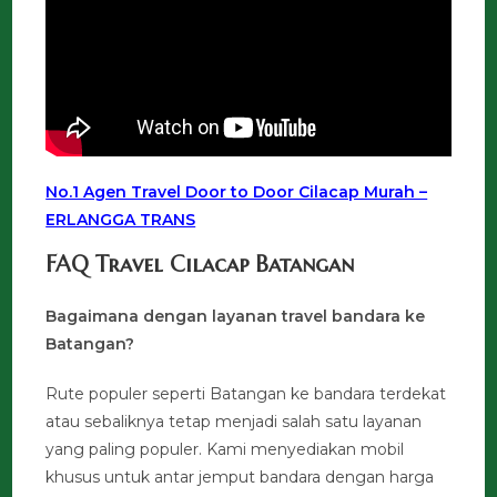
No.1 Agen Travel Door to Door Cilacap Murah –
ERLANGGA TRANS
FAQ Travel Cilacap Batangan
Bagaimana dengan layanan travel bandara ke
Batangan?
Rute populer seperti Batangan ke bandara terdekat
atau sebaliknya tetap menjadi salah satu layanan
yang paling populer. Kami menyediakan mobil
khusus untuk antar jemput bandara dengan harga