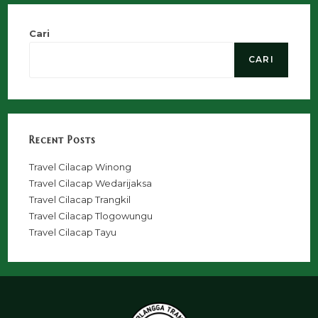
Cari
CARI
Recent Posts
Travel Cilacap Winong
Travel Cilacap Wedarijaksa
Travel Cilacap Trangkil
Travel Cilacap Tlogowungu
Travel Cilacap Tayu