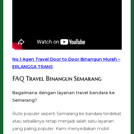
No.1 Agen Travel Door to Door Binangun Murah –
ERLANGGA TRANS
FAQ Travel Binangun Semarang
Bagaimana dengan layanan travel bandara ke
Semarang?
Rute populer seperti Semarang ke bandara terdekat
atau sebaliknya tetap menjadi salah satu layanan
yang paling populer. Kami menyediakan mobil