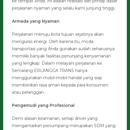
ke tempat Anda. Ini adalah realisasi dari prinsip dasar
perjalanan nyaman yang selalu kami junjung tinggi.
Armada yang Nyaman
Perjalanan menuju kota tujuan sejatinya akan
menguras energi. Oleh karena itu, moda
transportasi yang Anda gunakan sudah seharusnya
memiliki banyak fasilitas penunjang kenyamanan
yang lengkap. Dalam melayani perjalanan ke
Semarang ERLANGGA TRANS hanya
menggunakan mobil-mobil handal yang siap
memberikan rasa aman kepada para konsumen
atau pelanggan.
Pengemudi yang Profesional
Demi alasan keamanan, setiap driver yang
mengantarkan penumpang merupakan SDM yang