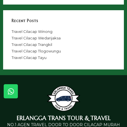
Recent Posts
Travel Cilacap Winong
Travel Cilacap Wedarijaksa
Travel Cilacap Trangkil
Travel Cilacap Tlogowungu
Travel Cilacap Tayu
ERLANGGA TRANS TOUR & TRAVEL
NO.1 AGEN TRAVEL DOOR TO DOOR CILACAP MURAH