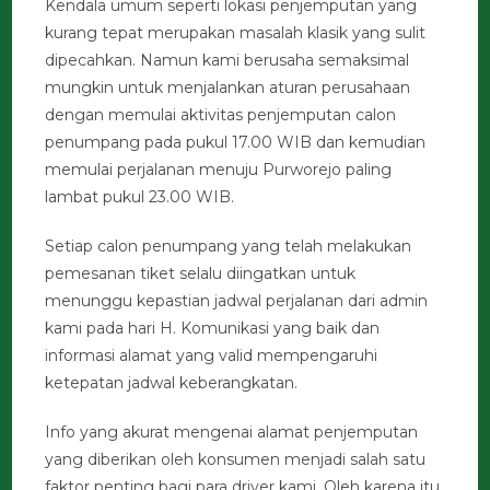
Kendala umum seperti lokasi penjemputan yang
kurang tepat merupakan masalah klasik yang sulit
dipecahkan. Namun kami berusaha semaksimal
mungkin untuk menjalankan aturan perusahaan
dengan memulai aktivitas penjemputan calon
penumpang pada pukul 17.00 WIB dan kemudian
memulai perjalanan menuju Purworejo paling
lambat pukul 23.00 WIB.
Setiap calon penumpang yang telah melakukan
pemesanan tiket selalu diingatkan untuk
menunggu kepastian jadwal perjalanan dari admin
kami pada hari H. Komunikasi yang baik dan
informasi alamat yang valid mempengaruhi
ketepatan jadwal keberangkatan.
Info yang akurat mengenai alamat penjemputan
yang diberikan oleh konsumen menjadi salah satu
faktor penting bagi para driver kami. Oleh karena itu