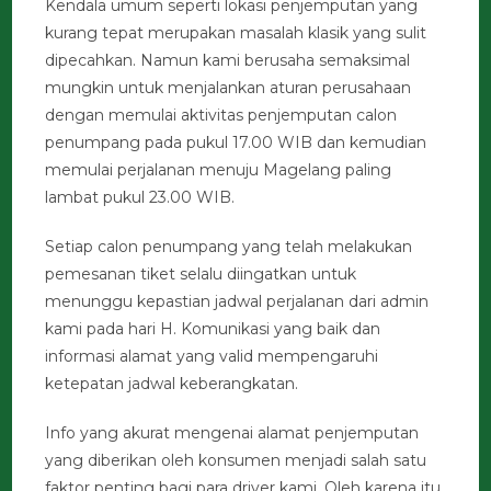
Kendala umum seperti lokasi penjemputan yang
kurang tepat merupakan masalah klasik yang sulit
dipecahkan. Namun kami berusaha semaksimal
mungkin untuk menjalankan aturan perusahaan
dengan memulai aktivitas penjemputan calon
penumpang pada pukul 17.00 WIB dan kemudian
memulai perjalanan menuju Magelang paling
lambat pukul 23.00 WIB.
Setiap calon penumpang yang telah melakukan
pemesanan tiket selalu diingatkan untuk
menunggu kepastian jadwal perjalanan dari admin
kami pada hari H. Komunikasi yang baik dan
informasi alamat yang valid mempengaruhi
ketepatan jadwal keberangkatan.
Info yang akurat mengenai alamat penjemputan
yang diberikan oleh konsumen menjadi salah satu
faktor penting bagi para driver kami. Oleh karena itu