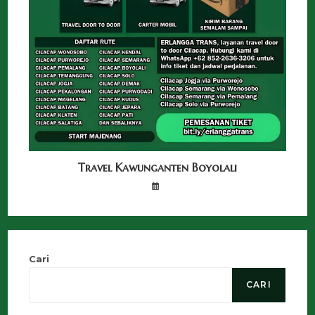
Travel Kawunganten Boyolali
Cari
CARI