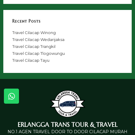
Recent Posts
Travel Cilacap Winong
Travel Cilacap Wedarijaksa
Travel Cilacap Trangkil
Travel Cilacap Tlogowungu
Travel Cilacap Tayu
ERLANGGA TRANS TOUR & TRAVEL
NO.1 AGEN TRAVEL DOOR TO DOOR CILACAP MURAH