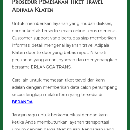
Prosedur Pemesanan Tiket Travel
Adipala Klaten
Untuk memberikan layanan yang mudah diakses,
nomor kontak tersedia secara online terus menerus.
Customer support yang bertugas siap memberikan
informasi detail mengenai layanan travel Adipala
Klaten door to door yang bebas repot. Nikmati
perjalanan yang aman, nyaman dan menyenangkan
bersama ERLANGGA TRANS.
Cara lain untuk memesan tiket travel dari kami
adalah dengan memberikan data calon penumpang
secara lengkap melalui form yang tersedia di
BERANDA
.
Jangan ragu untuk berkomunikasi dengan kami
ketika Anda membutuhkan layanan transportasi
umum dengan harga tiket murah, kendaraan yang