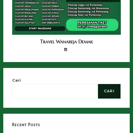
Travel Wanareja Demak
Cari
CARI
Recent Posts