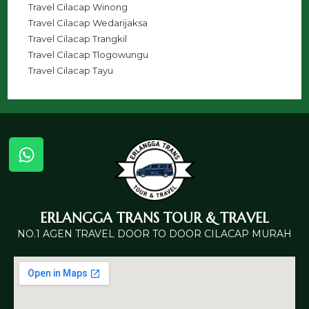
Travel Cilacap Winong
Travel Cilacap Wedarijaksa
Travel Cilacap Trangkil
Travel Cilacap Tlogowungu
Travel Cilacap Tayu
ERLANGGA TRANS TOUR & TRAVEL
NO.1 AGEN TRAVEL DOOR TO DOOR CILACAP MURAH