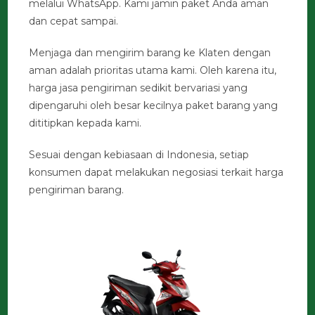
melalui WhatsApp. Kami jamin paket Anda aman
dan cepat sampai.
Menjaga dan mengirim barang ke Klaten dengan
aman adalah prioritas utama kami. Oleh karena itu,
harga jasa pengiriman sedikit bervariasi yang
dipengaruhi oleh besar kecilnya paket barang yang
dititipkan kepada kami.
Sesuai dengan kebiasaan di Indonesia, setiap
konsumen dapat melakukan negosiasi terkait harga
pengiriman barang.